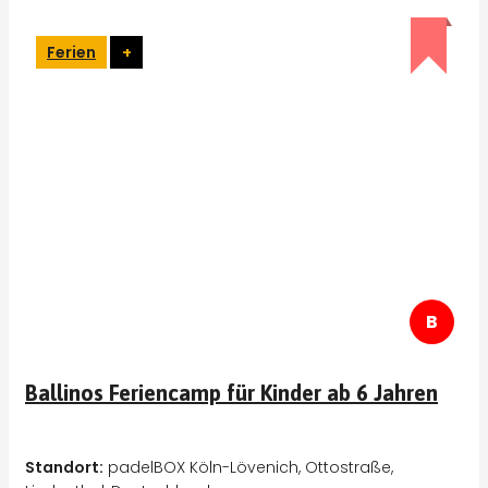
Ferien
+
B
Ballinos Feriencamp für Kinder ab 6 Jahren
Standort:
padelBOX Köln-Lövenich, Ottostraße,