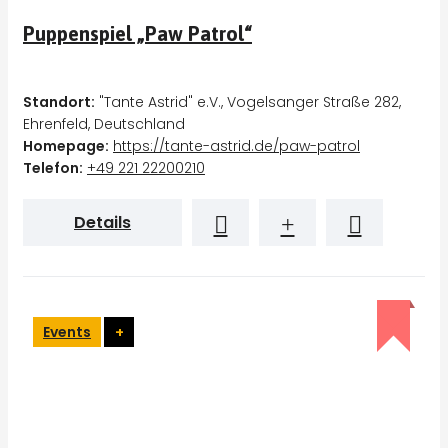
Puppenspiel „Paw Patrol“
Standort:
"Tante Astrid" e.V., Vogelsanger Straße 282,
Ehrenfeld, Deutschland
Homepage:
https://tante-astrid.de/paw-patrol
Telefon:
+49 221 22200210
Details
Events
+