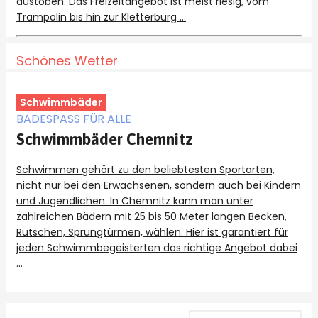
austoben. Das Freizeitangebot ist meist riesig, vom
Trampolin bis hin zur Kletterburg …
Schönes Wetter
Schwimmbäder
BADESPASS FÜR ALLE
Schwimmbäder Chemnitz
Schwimmen gehört zu den beliebtesten Sportarten,
nicht nur bei den Erwachsenen, sondern auch bei Kindern
und Jugendlichen. In Chemnitz kann man unter
zahlreichen Bädern mit 25 bis 50 Meter langen Becken,
Rutschen, Sprungtürmen, wählen. Hier ist garantiert für
jeden Schwimmbegeisterten das richtige Angebot dabei
…