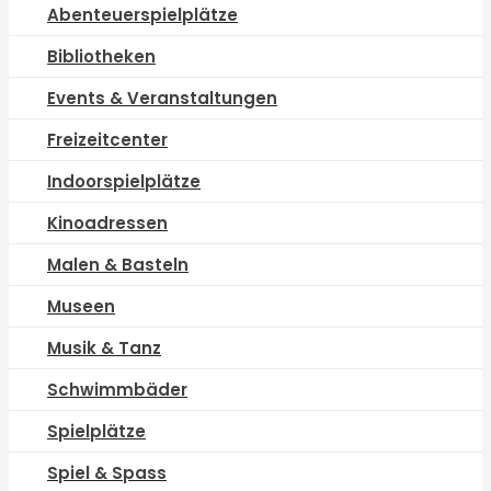
Abenteuerspielplätze
Bibliotheken
Events & Veranstaltungen
Freizeitcenter
Indoorspielplätze
Kinoadressen
Malen & Basteln
Museen
Musik & Tanz
Schwimmbäder
Spielplätze
Spiel & Spass