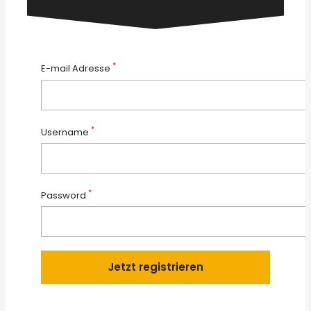
*
E-mail Adresse
*
Username
*
Password
Jetzt registrieren