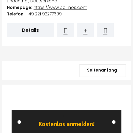
Lindenthal, Deutschland
Homepage:
https://www.ballinos.com
Telefon:
+49 221 92277699
Details
Seitenanfang
Kostenlos anmelden!