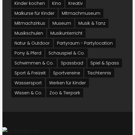
Kinder kochen
Kino
Kreativ
Malkurse für Kinder
Mitmachmuseum
Mitmachzirkus
Museum
Musik & Tanz
Musikschulen
Musikunterricht
Natur & Outdoor
Partyraum - Partylocation
Pony & Pferd
Schauspiel & Co.
Schwimmen & Co.
Spassbad
Spiel & Spass
Sport & Freizeit
Sportvereine
Tischtennis
Wassersport
Werken für Kinder
Wissen & Co.
Zoo & Tierpark