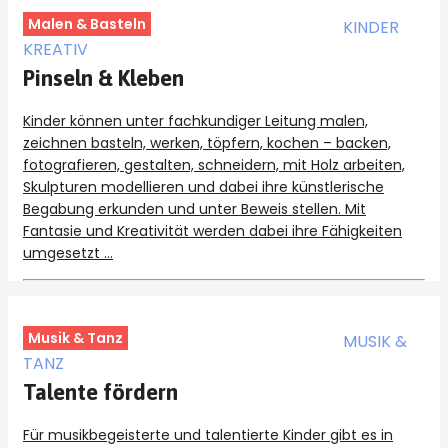
Malen & Basteln
KINDER
KREATIV
Pinseln & Kleben
Kinder können unter fachkundiger Leitung malen,
zeichnen basteln, werken, töpfern, kochen – backen,
fotografieren, gestalten, schneidern, mit Holz arbeiten,
Skulpturen modellieren und dabei ihre künstlerische
Begabung erkunden und unter Beweis stellen. Mit
Fantasie und Kreativität werden dabei ihre Fähigkeiten
umgesetzt …
Musik & Tanz
MUSIK &
TANZ
Talente fördern
Für musikbegeisterte und talentierte Kinder gibt es in