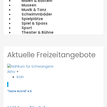
Malen & Basteln
Museen
Musik & Tanz
Schwimmbäder
Spielplätze
Spiel & Spass
Sport
Theater & Bühne
Aktuelle Freizeitangebote
Aktiv
+
Köln
"
"Tante Astrid" e.V.