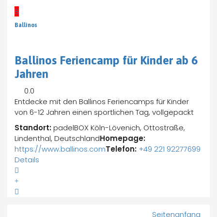
B
Ballinos
Ballinos Feriencamp für Kinder ab 6
Jahren
0.0
Entdecke mit den Ballinos Feriencamps für Kinder
von 6-12 Jahren einen sportlichen Tag, vollgepackt
Standort:
padelBOX Köln-Lövenich, Ottostraße,
Lindenthal, Deutschland
Homepage:
https://www.ballinos.com
Telefon:
+49 221 92277699
Details
Seitenanfang