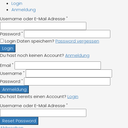
Login
Anmeldung
*
Username oder E-Mail Adresse
*
Password
Login Daten speichern?
Password vergessen
Login
Du hast noch keinen Account?
Anmeldung
*
Email
*
Username
*
Password
Anmeldung
Du hast bereits einen Account?
Login
*
Username oder E-Mail Adresse
Reset Password
Abbrechen