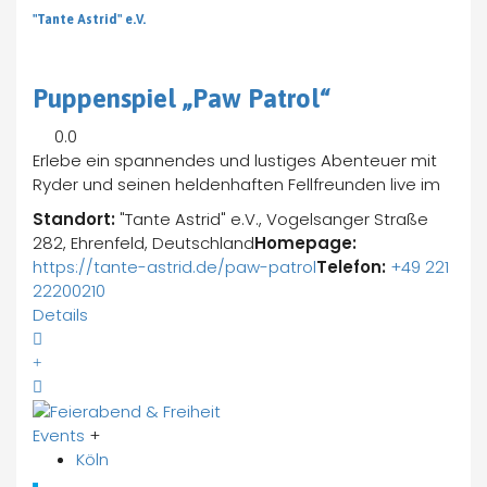
"Tante Astrid" e.V.
Puppenspiel „Paw Patrol“
0.0
Erlebe ein spannendes und lustiges Abenteuer mit
Ryder und seinen heldenhaften Fellfreunden live im
Standort:
"Tante Astrid" e.V., Vogelsanger Straße
282, Ehrenfeld, Deutschland
Homepage:
https://tante-astrid.de/paw-patrol
Telefon:
+49 221
22200210
Details
Events
+
Köln