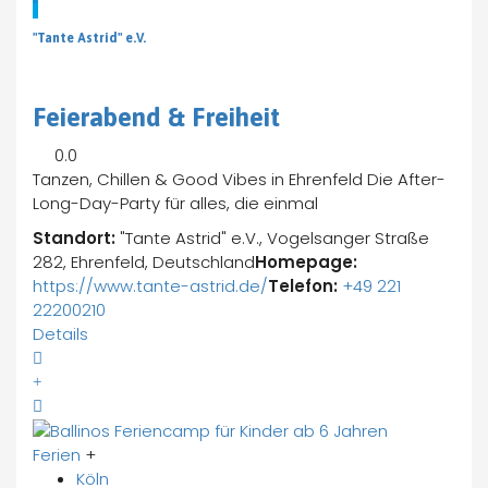
"
"Tante Astrid" e.V.
Feierabend & Freiheit
0.0
Tanzen, Chillen & Good Vibes in Ehrenfeld Die After-
Long-Day-Party für alles, die einmal
Standort:
"Tante Astrid" e.V., Vogelsanger Straße
282, Ehrenfeld, Deutschland
Homepage:
https://www.tante-astrid.de/
Telefon:
+49 221
22200210
Details
Ferien
+
Köln