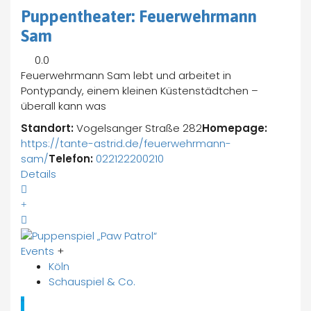
Puppentheater: Feuerwehrmann
Sam
0.0
Feuerwehrmann Sam lebt und arbeitet in
Pontypandy, einem kleinen Küstenstädtchen –
überall kann was
Standort:
Vogelsanger Straße 282
Homepage:
https://tante-astrid.de/feuerwehrmann-
sam/
Telefon:
022122200210
Details
Events
+
Köln
Schauspiel & Co.
"