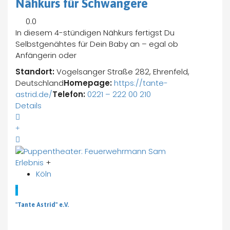
Nähkurs für Schwangere
0.0
In diesem 4-stündigen Nähkurs fertigst Du
Selbstgenähtes für Dein Baby an – egal ob
Anfängerin oder
Standort:
Vogelsanger Straße 282, Ehrenfeld,
Deutschland
Homepage:
https://tante-
astrid.de/
Telefon:
0221 – 222 00 210
Details
Erlebnis
+
Köln
"
"Tante Astrid" e.V.