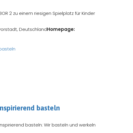
 2 zu einem riesigen Spielplatz für Kinder
orstadt, Deutschland
Homepage:
nspirierend basteln
nspirierend basteln: Wir basteln und werkeln