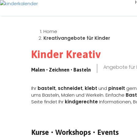
Home
Kreativangebote für Kinder
Kinder Kreativ
Angebote für 
Malen • Zeichnen • Basteln
Ihr
bastelt
,
schneidet
,
klebt
und
pinselt
gern?
ums Basteln, Malen und Werkeln. Einfache
Bast
Seite findet Ihr
kindgerechte
Informationen, B
Kurse • Workshops • Events