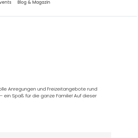
vents
Blog & Magazin
e tolle Anregungen und Freizeitangebote rund
ein Spaß für die ganze Familie! Auf dieser