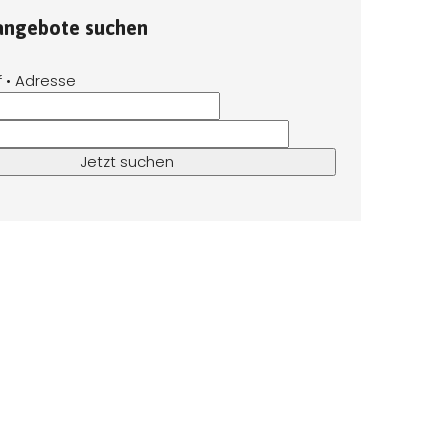
tangebote suchen
f • Adresse