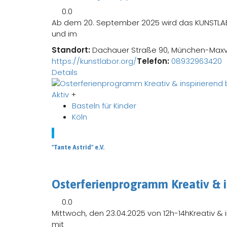
0.0
Ab dem 20. September 2025 wird das KUNSTLABOR
und im
Standort:
Dachauer Straße 90, München-Maxv
https://kunstlabor.org/
Telefon:
08932963420
Details
Aktiv
+
Basteln für Kinder
Köln
"
"Tante Astrid" e.V.
Osterferienprogramm Kreativ & i
0.0
Mittwoch, den 23.04.2025 von 12h-14hKreativ & i
mit