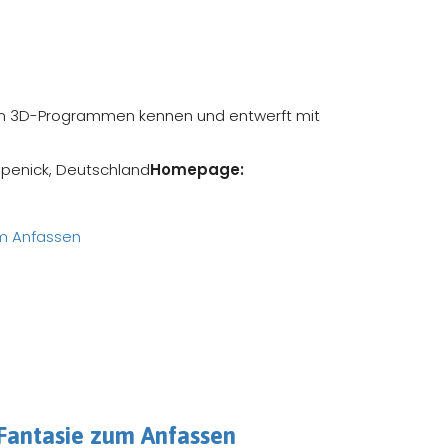
 von 3D-Programmen kennen und entwerft mit
öpenick, Deutschland
Homepage:
 Fantasie zum Anfassen