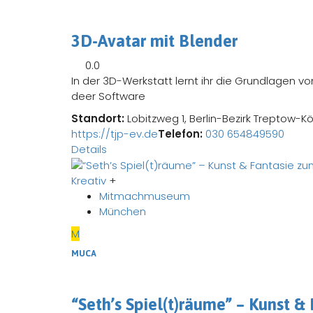
3D-Avatar mit Blender
0.0
In der 3D-Werkstatt lernt ihr die Grundlagen
deer Software
Standort:
Lobitzweg 1, Berlin-Bezirk Treptow-K
https://tjp-ev.de
Telefon:
030 654849590
Details
Kreativ
+
Mitmachmuseum
München
M
MUCA
“Seth’s Spiel(t)räume” – Kunst &