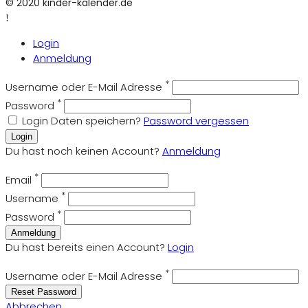
© 2020 kinder-kalender.de
Login
Anmeldung
*
Username oder E-Mail Adresse
*
Password
Login Daten speichern?
Password vergessen
Login
Du hast noch keinen Account?
Anmeldung
*
Email
*
Username
*
Password
Anmeldung
Du hast bereits einen Account?
Login
*
Username oder E-Mail Adresse
Reset Password
Abbrechen