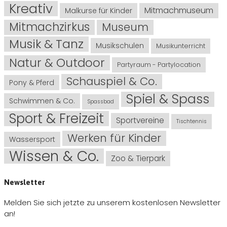
Kreativ
Mitmachmuseum
Malkurse für Kinder
Mitmachzirkus
Museum
Musik & Tanz
Musikschulen
Musikunterricht
Natur & Outdoor
Partyraum - Partylocation
Schauspiel & Co.
Pony & Pferd
Spiel & Spass
Schwimmen & Co.
Spassbad
Sport & Freizeit
Sportvereine
Tischtennis
Werken für Kinder
Wassersport
Wissen & Co.
Zoo & Tierpark
Newsletter
Melden Sie sich jetzte zu unserem kostenlosen Newsletter
an!