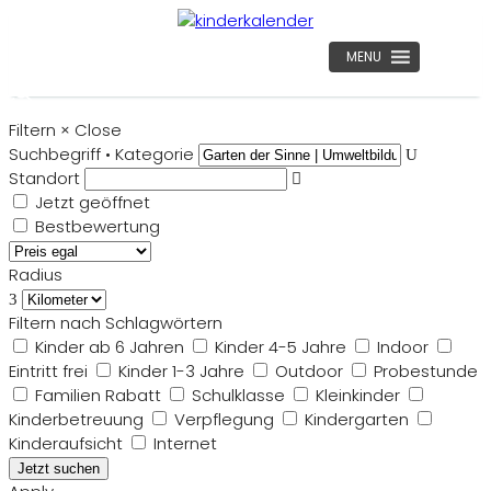
MENU
Filtern
×
Close
Suchbegriff • Kategorie
Standort
Jetzt geöffnet
Bestbewertung
Radius
Filtern nach Schlagwörtern
Kinder ab 6 Jahren
Kinder 4-5 Jahre
Indoor
Eintritt frei
Kinder 1-3 Jahre
Outdoor
Probestunde
Familien Rabatt
Schulklasse
Kleinkinder
Kinderbetreuung
Verpflegung
Kindergarten
Kinderaufsicht
Internet