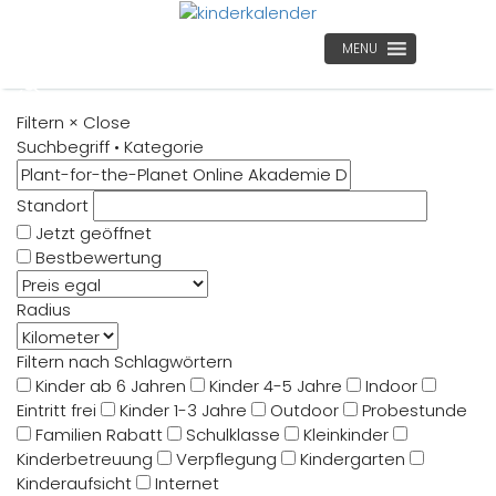
MENU
Filtern
×
Close
Suchbegriff • Kategorie
Standort
Jetzt geöffnet
Bestbewertung
Radius
Filtern nach Schlagwörtern
Kinder ab 6 Jahren
Kinder 4-5 Jahre
Indoor
Eintritt frei
Kinder 1-3 Jahre
Outdoor
Probestunde
Familien Rabatt
Schulklasse
Kleinkinder
Kinderbetreuung
Verpflegung
Kindergarten
Kinderaufsicht
Internet