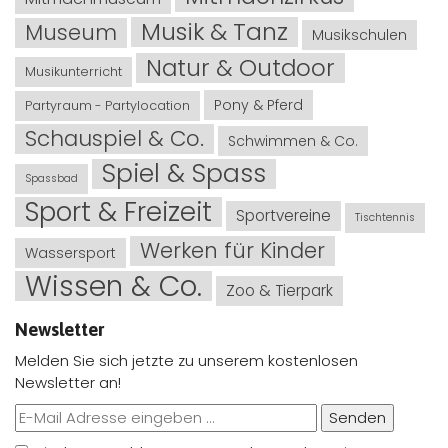
Musik & Tanz
Museum
Musikschulen
Natur & Outdoor
Musikunterricht
Pony & Pferd
Partyraum - Partylocation
Schauspiel & Co.
Schwimmen & Co.
Spiel & Spass
Spassbad
Sport & Freizeit
Sportvereine
Tischtennis
Werken für Kinder
Wassersport
Wissen & Co.
Zoo & Tierpark
Newsletter
Melden Sie sich jetzte zu unserem kostenlosen
Newsletter an!
Senden