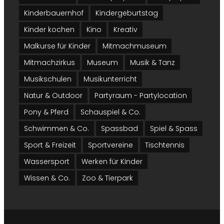
Kinderbauernhof
Kindergeburtstag
Kinder kochen
Kino
Kreativ
Malkurse für Kinder
Mitmachmuseum
Mitmachzirkus
Museum
Musik & Tanz
Musikschulen
Musikunterricht
Natur & Outdoor
Partyraum - Partylocation
Pony & Pferd
Schauspiel & Co.
Schwimmen & Co.
Spassbad
Spiel & Spass
Sport & Freizeit
Sportvereine
Tischtennis
Wassersport
Werken für Kinder
Wissen & Co.
Zoo & Tierpark