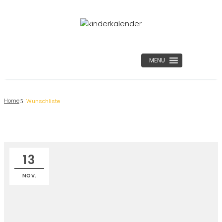
MENU
Home
Wunschliste
13
NOV.