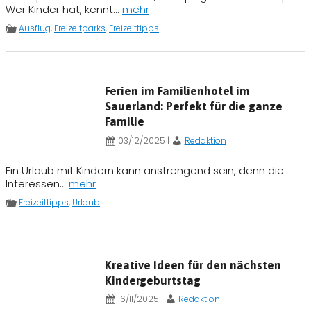
Wer Kinder hat, kennt...
mehr
Ausflug
,
Freizeitparks
,
Freizeittipps
Ferien im Familienhotel im
Sauerland: Perfekt für die ganze
Familie
03/12/2025
|
Redaktion
Ein Urlaub mit Kindern kann anstrengend sein, denn die
Interessen...
mehr
Freizeittipps
,
Urlaub
Kreative Ideen für den nächsten
Kindergeburtstag
16/11/2025
|
Redaktion