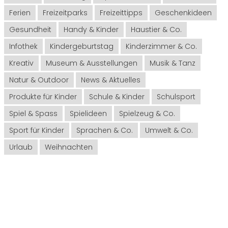
Ferien
Freizeitparks
Freizeittipps
Geschenkideen
Gesundheit
Handy & Kinder
Haustier & Co.
Infothek
Kindergeburtstag
Kinderzimmer & Co.
Kreativ
Museum & Ausstellungen
Musik & Tanz
Natur & Outdoor
News & Aktuelles
Produkte für Kinder
Schule & Kinder
Schulsport
Spiel & Spass
Spielideen
Spielzeug & Co.
Sport für Kinder
Sprachen & Co.
Umwelt & Co.
Urlaub
Weihnachten