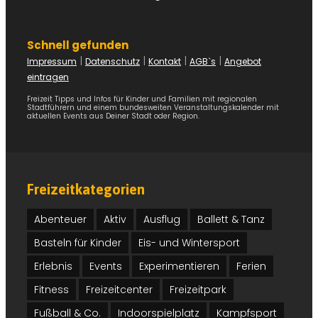
Schnell gefunden
|
|
|
|
Impressum
Datenschutz
Kontakt
AGB`s
Angebot
eintragen
Freizeit Tipps und Infos für Kinder und Familien mit regionalen
Stadtführern und einem bundesweiten Veranstaltungskalender mit
aktuellen Events aus Deiner Stadt oder Region.
Freizeitkategorien
Abenteuer
Aktiv
Ausflug
Ballett & Tanz
Basteln für Kinder
Eis- und Wintersport
Erlebnis
Events
Experimentieren
Ferien
Fitness
Freizeitcenter
Freizeitpark
Fußball & Co.
Indoorspielplatz
Kampfsport