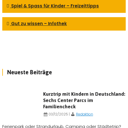
Spiel & Spass für Kinder – Freizeittipps
Gut zu wissen – Infothek
Neueste Beiträge
Kurztrip mit Kindern in Deutschland:
Sechs Center Parcs im
Familiencheck
03/12/2025
|
Redaktion
Ferienpark oder Strandurlaub, Camping oder Städtetrip?