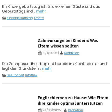
Ein Kindergeburtstag ist für die kleinen Gäste und das
Geburtstagskind...
mehr
Kindergeburtstag
,
Kreativ
Zahnvorsorge bei Kindern: Was
Eltern wissen sollten
12/11/2025
|
Redaktion
Die Zahngesundheit beginnt bereits im Kleinkindalter und
legt den Grundstein...
mehr
Gesundheit
,
Infothek
Englischlernen zu Hause: Wie Eltern
ihre Kinder optimal unterstützen
24/06/2025
|
Redaktion