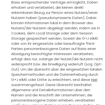
Basis entsprechender Verträge ermöglicht, Daten
erhoben und verarbeitet, die keinen direkt
erkennbaren Bezug zur Person eines Nutzers/einer
Nutzerin haben (pseudonymisierte Daten). Dabei
können Informationen lokal in dem Browser des
Nutzers/der Nutzerin abgelegt werden, indem sie in
Cookies, dem Local Storage oder dem Session
Storage gespeichert werden. Soweit die G+J e|MS
oder von ihr eingesetzte oder beauftragte Third-
Parties personenbezogene Daten auf Basis einer
Abwägung berechtigter Interessen verarbeiten,
erfolgt dies nur, solange der Nutzer/die Nutzerin nicht
widerspricht bzw. die Einwilligung widerruft (sog. Opt-
Out). Um die übersicht über die eingesetzten lokalen
Speichermethoden und die Datenerhebung durch
G+J e|MS oder Dritte zu erleichtern, sind diese
hier
zusammengefasst. Diese Übersicht beinhaltet
allgemeine und Detailinformationen über den
Namen und die Anschrift der Unternehmen, die
personenbezogene Daten erheben, verarbeiten