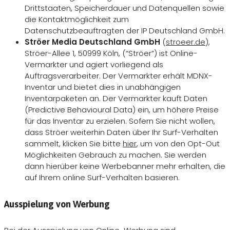
Drittstaaten, Speicherdauer und Datenquellen sowie
die Kontaktmöglichkeit zum
Datenschutzbeauftragten der IP Deutschland GmbH.
Ströer Media Deutschland GmbH
(
stroeer.de
),
Ströer-Allee 1, 50999 Köln, (“Ströer”) ist Online-
Vermarkter und agiert vorliegend als
Auftragsverarbeiter. Der Vermarkter erhält MDNX-
Inventar und bietet dies in unabhängigen
Inventarpaketen an. Der Vermarkter kauft Daten
(Predictive Behavioural Data) ein, um höhere Preise
für das Inventar zu erzielen. Sofern Sie nicht wollen,
dass Ströer weiterhin Daten über Ihr Surf-Verhalten
sammelt, klicken Sie bitte
hier
, um von den Opt-Out
Möglichkeiten Gebrauch zu machen. Sie werden
dann hierüber keine Werbebanner mehr erhalten, die
auf Ihrem online Surf-Verhalten basieren.
Ausspielung von Werbung