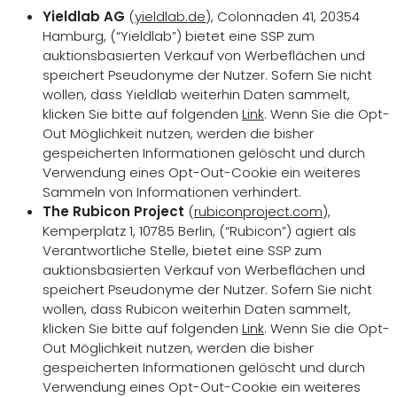
Yieldlab AG
(
yieldlab.de
), Colonnaden 41, 20354
Hamburg, (“Yieldlab”) bietet eine SSP zum
auktionsbasierten Verkauf von Werbeflächen und
speichert Pseudonyme der Nutzer. Sofern Sie nicht
wollen, dass Yieldlab weiterhin Daten sammelt,
klicken Sie bitte auf folgenden
Link
. Wenn Sie die Opt-
Out Möglichkeit nutzen, werden die bisher
gespeicherten Informationen gelöscht und durch
Verwendung eines Opt-Out-Cookie ein weiteres
Sammeln von Informationen verhindert.
The Rubicon Project
(
rubiconproject.com
),
Kemperplatz 1, 10785 Berlin, (“Rubicon”) agiert als
Verantwortliche Stelle, bietet eine SSP zum
auktionsbasierten Verkauf von Werbeflächen und
speichert Pseudonyme der Nutzer. Sofern Sie nicht
wollen, dass Rubicon weiterhin Daten sammelt,
klicken Sie bitte auf folgenden
Link
. Wenn Sie die Opt-
Out Möglichkeit nutzen, werden die bisher
gespeicherten Informationen gelöscht und durch
Verwendung eines Opt-Out-Cookie ein weiteres