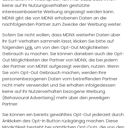
keine auf Ihr Nutzungsverhalten gestützte
interessenbasierte Werbung angezeigt werden kann.
MDNX gibt die von MDNX erhobenen Daten an die
nachfolgenden Partner zum Zwecke der Werbung weiter.
Sofern Sie nicht wollen, dass MDNX weiterhin Daten über
Ihr Surf-Verhalten sammeln lässt, klicken Sie bitte auf
folgenden
Link
, um von den Opt-Out Möglichkeiten
Gebrauch zu machen. Sie können daneben auch die Opt-
Out Möglichkeiten der Partner von MDNX, die bei jedem
der Partner von MDNX aufgezeigt werden, nutzen. Wenn
Sie vom Opt-Out Gebrauch machen, werden Ihre
personenbezogenen Daten vom betreffenden Partner
nicht mehr verwendet und Sie erhalten infolgedessen
keine auf Ihr Nutzerverhalten bezogene Werbung
(Behavioural Advertising) mehr über den jeweiligen
Partner.
Sie können ein bereits gewähltes Opt-Out jederzeit durch
Anklicken des Opt-In Button rückgängig machen. Diese
Möglichkeit besteht bei sämtlichen Opt-Outs, die von den