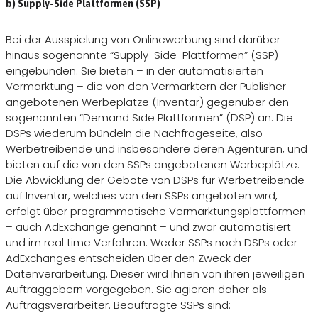
b) Supply-Side Plattformen (SSP)
Bei der Ausspielung von Onlinewerbung sind darüber
hinaus sogenannte “Supply-Side-Plattformen” (SSP)
eingebunden. Sie bieten – in der automatisierten
Vermarktung – die von den Vermarktern der Publisher
angebotenen Werbeplätze (Inventar) gegenüber den
sogenannten “Demand Side Plattformen” (DSP) an. Die
DSPs wiederum bündeln die Nachfrageseite, also
Werbetreibende und insbesondere deren Agenturen, und
bieten auf die von den SSPs angebotenen Werbeplätze.
Die Abwicklung der Gebote von DSPs für Werbetreibende
auf Inventar, welches von den SSPs angeboten wird,
erfolgt über programmatische Vermarktungsplattformen
– auch AdExchange genannt – und zwar automatisiert
und im real time Verfahren. Weder SSPs noch DSPs oder
AdExchanges entscheiden über den Zweck der
Datenverarbeitung. Dieser wird ihnen von ihren jeweiligen
Auftraggebern vorgegeben. Sie agieren daher als
Auftragsverarbeiter. Beauftragte SSPs sind: