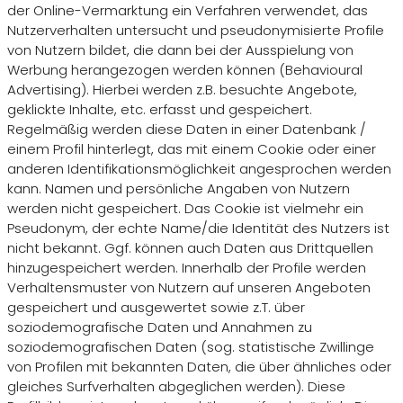
der Online-Vermarktung ein Verfahren verwendet, das
Nutzerverhalten untersucht und pseudonymisierte Profile
von Nutzern bildet, die dann bei der Ausspielung von
Werbung herangezogen werden können (Behavioural
Advertising). Hierbei werden z.B. besuchte Angebote,
geklickte Inhalte, etc. erfasst und gespeichert.
Regelmäßig werden diese Daten in einer Datenbank /
einem Profil hinterlegt, das mit einem Cookie oder einer
anderen Identifikationsmöglichkeit angesprochen werden
kann. Namen und persönliche Angaben von Nutzern
werden nicht gespeichert. Das Cookie ist vielmehr ein
Pseudonym, der echte Name/die Identität des Nutzers ist
nicht bekannt. Ggf. können auch Daten aus Drittquellen
hinzugespeichert werden. Innerhalb der Profile werden
Verhaltensmuster von Nutzern auf unseren Angeboten
gespeichert und ausgewertet sowie z.T. über
soziodemografische Daten und Annahmen zu
soziodemografischen Daten (sog. statistische Zwillinge
von Profilen mit bekannten Daten, die über ähnliches oder
gleiches Surfverhalten abgeglichen werden). Diese