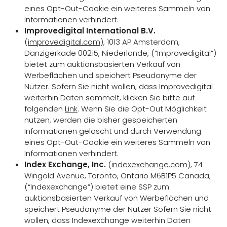
eines Opt-Out-Cookie ein weiteres Sammeln von
Informationen verhindert.
Improvedigital International B.V.
(
improvedigital.com
), 1013 AP Amsterdam,
Danzigerkade 00215, Niederlande, (“Improvedigital”)
bietet zum auktionsbasierten Verkauf von
Werbeflächen und speichert Pseudonyme der
Nutzer. Sofern Sie nicht wollen, dass Improvedigital
weiterhin Daten sammelt, klicken Sie bitte auf
folgenden
Link
. Wenn Sie die Opt-Out Möglichkeit
nutzen, werden die bisher gespeicherten
Informationen gelöscht und durch Verwendung
eines Opt-Out-Cookie ein weiteres Sammeln von
Informationen verhindert.
Index Exchange, Inc.
(
indexexchange.com
), 74
Wingold Avenue, Toronto, Ontario M6B1P5 Canada,
(“Indexexchange”) bietet eine SSP zum
auktionsbasierten Verkauf von Werbeflächen und
speichert Pseudonyme der Nutzer Sofern Sie nicht
wollen, dass Indexexchange weiterhin Daten