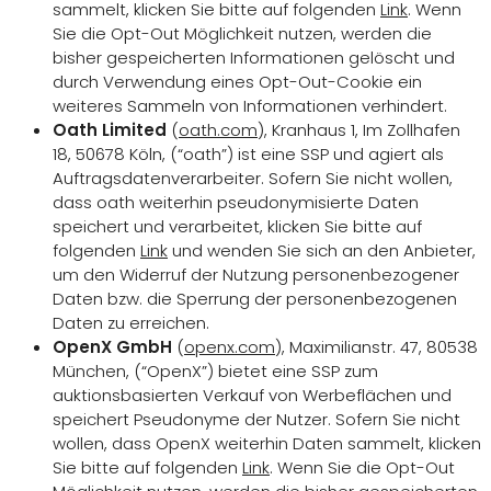
sammelt, klicken Sie bitte auf folgenden
Link
. Wenn
Sie die Opt-Out Möglichkeit nutzen, werden die
bisher gespeicherten Informationen gelöscht und
durch Verwendung eines Opt-Out-Cookie ein
weiteres Sammeln von Informationen verhindert.
Oath Limited
(
oath.com
), Kranhaus 1, Im Zollhafen
18, 50678 Köln, (“oath”) ist eine SSP und agiert als
Auftragsdatenverarbeiter. Sofern Sie nicht wollen,
dass oath weiterhin pseudonymisierte Daten
speichert und verarbeitet, klicken Sie bitte auf
folgenden
Link
und wenden Sie sich an den Anbieter,
um den Widerruf der Nutzung personenbezogener
Daten bzw. die Sperrung der personenbezogenen
Daten zu erreichen.
OpenX GmbH
(
openx.com
), Maximilianstr. 47, 80538
München, (“OpenX”) bietet eine SSP zum
auktionsbasierten Verkauf von Werbeflächen und
speichert Pseudonyme der Nutzer. Sofern Sie nicht
wollen, dass OpenX weiterhin Daten sammelt, klicken
Sie bitte auf folgenden
Link
. Wenn Sie die Opt-Out