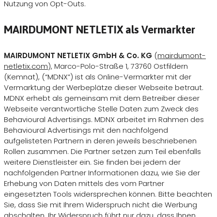
Nutzung von Opt-Outs.
MAIRDUMONT NETLETIX als Vermarkter
MAIRDUMONT NETLETIX GmbH & Co. KG
(
mairdumont-
netletix.com
), Marco-Polo-Straße 1, 73760 Ostfildern
(Kemnat), (“MDNX”) ist als Online-Vermarkter mit der
Vermarktung der Werbeplätze dieser Webseite betraut.
MDNX erhebt als gemeinsam mit dem Betreiber dieser
Webseite verantwortliche Stelle Daten zum Zweck des
Behavioural Advertisings. MDNX arbeitet im Rahmen des
Behavioural Advertisings mit den nachfolgend
aufgelisteten Partnern in deren jeweils beschriebenen
Rollen zusammen. Die Partner setzen zum Teil ebenfalls
weitere Dienstleister ein. Sie finden bei jedem der
nachfolgenden Partner Informationen dazu, wie Sie der
Erhebung von Daten mittels des vom Partner
eingesetzten Tools widersprechen können. Bitte beachten
Sie, dass Sie mit Ihrem Widerspruch nicht die Werbung
abschalten. Ihr Widerspruch führt nur dazu, dass Ihnen