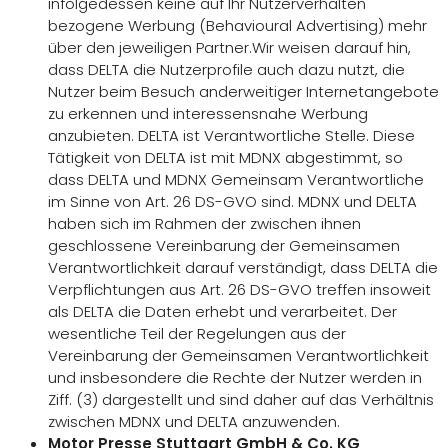
infolgedessen keine auf Ihr Nutzerverhalten
bezogene Werbung (Behavioural Advertising) mehr
über den jeweiligen Partner.Wir weisen darauf hin,
dass DELTA die Nutzerprofile auch dazu nutzt, die
Nutzer beim Besuch anderweitiger Internetangebote
zu erkennen und interessensnahe Werbung
anzubieten. DELTA ist Verantwortliche Stelle. Diese
Tätigkeit von DELTA ist mit MDNX abgestimmt, so
dass DELTA und MDNX Gemeinsam Verantwortliche
im Sinne von Art. 26 DS-GVO sind. MDNX und DELTA
haben sich im Rahmen der zwischen ihnen
geschlossene Vereinbarung der Gemeinsamen
Verantwortlichkeit darauf verständigt, dass DELTA die
Verpflichtungen aus Art. 26 DS-GVO treffen insoweit
als DELTA die Daten erhebt und verarbeitet. Der
wesentliche Teil der Regelungen aus der
Vereinbarung der Gemeinsamen Verantwortlichkeit
und insbesondere die Rechte der Nutzer werden in
Ziff. (3) dargestellt und sind daher auf das Verhältnis
zwischen MDNX und DELTA anzuwenden.
Motor Presse Stuttgart GmbH & Co. KG