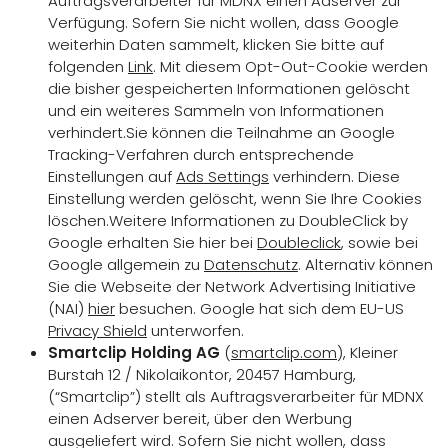
Auftragsverarbeiter für MDNX einen Adserver zur
Verfügung. Sofern Sie nicht wollen, dass Google
weiterhin Daten sammelt, klicken Sie bitte auf
folgenden
Link
. Mit diesem Opt-Out-Cookie werden
die bisher gespeicherten Informationen gelöscht
und ein weiteres Sammeln von Informationen
verhindert.Sie können die Teilnahme an Google
Tracking-Verfahren durch entsprechende
Einstellungen auf
Ads Settings
verhindern. Diese
Einstellung werden gelöscht, wenn Sie Ihre Cookies
löschen.Weitere Informationen zu DoubleClick by
Google erhalten Sie hier bei
Doubleclick
, sowie bei
Google allgemein zu
Datenschutz
. Alternativ können
Sie die Webseite der Network Advertising Initiative
(NAI)
hier
besuchen. Google hat sich dem EU-US
Privacy Shield
unterworfen.
Smartclip Holding AG
(
smartclip.com
), Kleiner
Burstah 12 / Nikolaikontor, 20457 Hamburg,
(“Smartclip”) stellt als Auftragsverarbeiter für MDNX
einen Adserver bereit, über den Werbung
ausgeliefert wird. Sofern Sie nicht wollen, dass