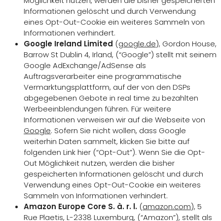
Möglichkeit nutzen, werden die bisher gespeicherten
Informationen gelöscht und durch Verwendung
eines Opt-Out-Cookie ein weiteres Sammeln von
Informationen verhindert.
Google Ireland Limited
(
google.de
), Gordon House,
Barrow St Dublin 4, Irland, (“Google”) stellt mit seinem
Google AdExchange/AdSense als
Auftragsverarbeiter eine programmatische
Vermarktungsplattform, auf der von den DSPs
abgegebenen Gebote in real time zu bezahlten
Werbeeinblendungen führen. Für weitere
Informationen verweisen wir auf die Webseite von
Google
. Sofern Sie nicht wollen, dass Google
weiterhin Daten sammelt, klicken Sie bitte auf
folgenden Link hier (“Opt-Out”). Wenn Sie die Opt-
Out Möglichkeit nutzen, werden die bisher
gespeicherten Informationen gelöscht und durch
Verwendung eines Opt-Out-Cookie ein weiteres
Sammeln von Informationen verhindert.
Amazon Europe Core S. à. r. l.
(
amazon.com
), 5
Rue Plaetis, L-2338 Luxemburg, (“Amazon”), stellt als