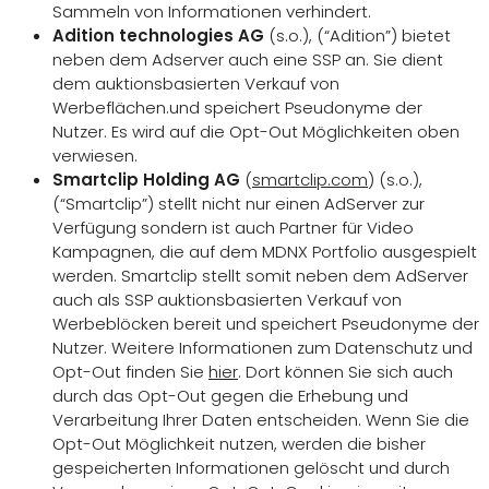
Sammeln von Informationen verhindert.
Adition technologies AG
(s.o.), (“Adition”) bietet
neben dem Adserver auch eine SSP an. Sie dient
dem auktionsbasierten Verkauf von
Werbeflächen.und speichert Pseudonyme der
Nutzer. Es wird auf die Opt-Out Möglichkeiten oben
verwiesen.
Smartclip Holding AG
(
smartclip.com
) (s.o.),
(“Smartclip”) stellt nicht nur einen AdServer zur
Verfügung sondern ist auch Partner für Video
Kampagnen, die auf dem MDNX Portfolio ausgespielt
werden. Smartclip stellt somit neben dem AdServer
auch als SSP auktionsbasierten Verkauf von
Werbeblöcken bereit und speichert Pseudonyme der
Nutzer. Weitere Informationen zum Datenschutz und
Opt-Out finden Sie
hier
. Dort können Sie sich auch
durch das Opt-Out gegen die Erhebung und
Verarbeitung Ihrer Daten entscheiden. Wenn Sie die
Opt-Out Möglichkeit nutzen, werden die bisher
gespeicherten Informationen gelöscht und durch