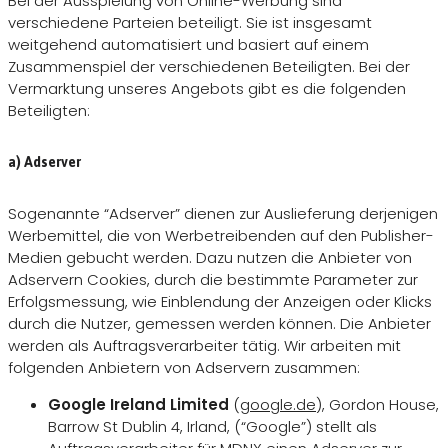
Bei der Ausspielung von Online-Werbung sind
verschiedene Parteien beteiligt. Sie ist insgesamt
weitgehend automatisiert und basiert auf einem
Zusammenspiel der verschiedenen Beteiligten. Bei der
Vermarktung unseres Angebots gibt es die folgenden
Beteiligten:
a) Adserver
Sogenannte “Adserver” dienen zur Auslieferung derjenigen
Werbemittel, die von Werbetreibenden auf den Publisher-
Medien gebucht werden. Dazu nutzen die Anbieter von
Adservern Cookies, durch die bestimmte Parameter zur
Erfolgsmessung, wie Einblendung der Anzeigen oder Klicks
durch die Nutzer, gemessen werden können. Die Anbieter
werden als Auftragsverarbeiter tätig. Wir arbeiten mit
folgenden Anbietern von Adservern zusammen:
Google Ireland Limited
(
google.de
), Gordon House,
Barrow St Dublin 4, Irland, (“Google”) stellt als