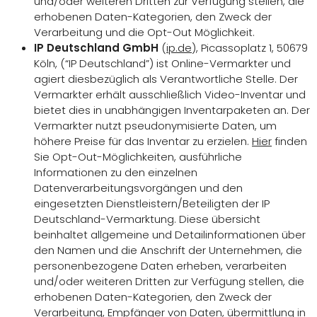
und/oder weiteren Dritten zur Verfügung stellen, die
erhobenen Daten-Kategorien, den Zweck der
Verarbeitung und die Opt-Out Möglichkeit.
IP Deutschland GmbH
(
ip.de
), Picassoplatz 1, 50679
Köln, (“IP Deutschland”) ist Online-Vermarkter und
agiert diesbezüglich als Verantwortliche Stelle. Der
Vermarkter erhält ausschließlich Video-Inventar und
bietet dies in unabhängigen Inventarpaketen an. Der
Vermarkter nutzt pseudonymisierte Daten, um
höhere Preise für das Inventar zu erzielen.
Hier
finden
Sie Opt-Out-Möglichkeiten, ausführliche
Informationen zu den einzelnen
Datenverarbeitungsvorgängen und den
eingesetzten Dienstleistern/Beteiligten der IP
Deutschland-Vermarktung. Diese übersicht
beinhaltet allgemeine und Detailinformationen über
den Namen und die Anschrift der Unternehmen, die
personenbezogene Daten erheben, verarbeiten
und/oder weiteren Dritten zur Verfügung stellen, die
erhobenen Daten-Kategorien, den Zweck der
Verarbeitung, Empfänger von Daten, übermittlung in