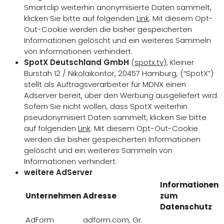
Smartclip weiterhin anonymisierte Daten sammelt,
klicken Sie bitte auf folgenden
Link
. Mit diesem Opt-
Out-Cookie werden die bisher gespeicherten
Informationen gelöscht und ein weiteres Sammeln
von Informationen verhindert.
SpotX Deutschland GmbH
(
spotx.tv
), Kleiner
Burstah 12 / Nikolaikontor, 20457 Hamburg, (“SpotX”)
stellt als Auftragsverarbeiter für MDNX einen
Adserver bereit, über den Werbung ausgeliefert wird.
Sofern Sie nicht wollen, dass SpotX weiterhin
pseudonymisiert Daten sammelt, klicken Sie bitte
auf folgenden
Link
. Mit diesem Opt-Out-Cookie
werden die bisher gespeicherten Informationen
gelöscht und ein weiteres Sammeln von
Informationen verhindert.
weitere AdServer
Informationen
Unternehmen
Adresse
zum
Datenschutz
AdForm
adform.com, Gr.