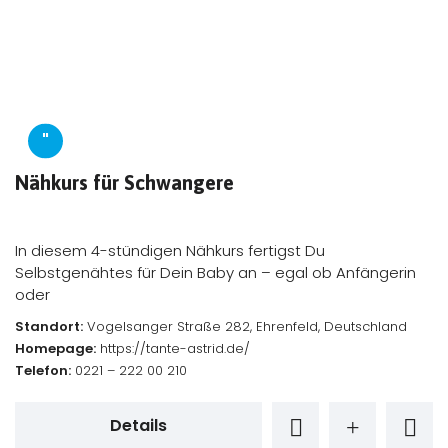
"
Nähkurs für Schwangere
In diesem 4-stündigen Nähkurs fertigst Du
Selbstgenähtes für Dein Baby an – egal ob Anfängerin
oder
Standort:
Vogelsanger Straße 282, Ehrenfeld, Deutschland
Homepage:
https://tante-astrid.de/
Telefon:
0221 – 222 00 210
Details