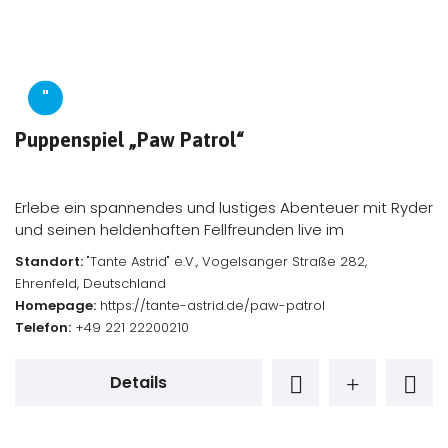
"
Puppenspiel „Paw Patrol“
Erlebe ein spannendes und lustiges Abenteuer mit Ryder
und seinen heldenhaften Fellfreunden live im
Standort:
"Tante Astrid" e.V., Vogelsanger Straße 282,
Ehrenfeld, Deutschland
Homepage:
https://tante-astrid.de/paw-patrol
Telefon:
+49 221 22200210
Details