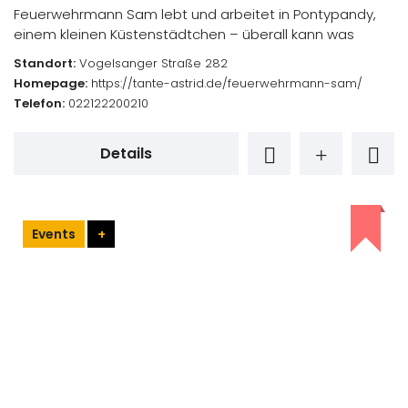
Feuerwehrmann Sam lebt und arbeitet in Pontypandy,
einem kleinen Küstenstädtchen – überall kann was
Standort:
Vogelsanger Straße 282
Homepage:
https://tante-astrid.de/feuerwehrmann-sam/
Telefon:
022122200210
Details
Events
+