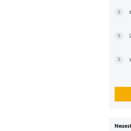
Neuest