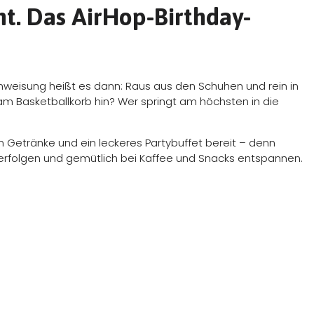
t. Das AirHop-Birthday-
nweisung heißt es dann: Raus aus den Schuhen und rein in
m Basketballkorb hin? Wer springt am höchsten in die
 Getränke und ein leckeres Partybuffet bereit – denn
rfolgen und gemütlich bei Kaffee und Snacks entspannen.