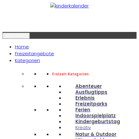
MENU
MENU
Home
Freizeitangebote
Kategorien
Freizeit Kategorien
Abenteuer
Ausflugtipps
Erlebnis
Freizeitparks
Ferien
Indoorspielplatz
Kindergeburtstag
Kreativ
Natur & Outdoor