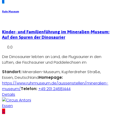
R
Ruhr Museum
Kinder- und Familienführung im Mineralien-Museum:
Auf den Spuren der Dinosaurier
0.0
Die Dinosaurier lebten an Land, die Flugsaurier in den
Lüften, die Fischsaurier und Paddelechsen im
Standort:
Mineralien-Museum, Kupferdreher Straße,
Essen, Deutschland
Homepage:
https://www.ruhrmuseum.de/aussenstellen/mineralien-
museum/
Telefon:
+49 201 24681444
Details
Essen
C