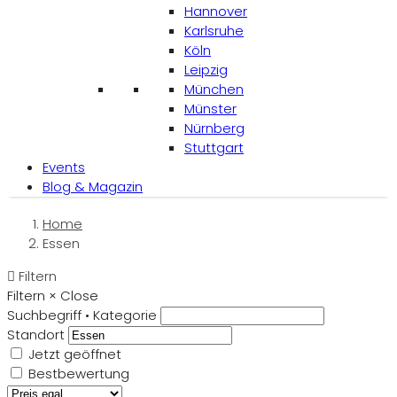
Hannover
Karlsruhe
Köln
Leipzig
München
Münster
Nürnberg
Stuttgart
Events
Blog & Magazin
Home
Essen
Filtern
Filtern
×
Close
Suchbegriff • Kategorie
Standort
Jetzt geöffnet
Bestbewertung