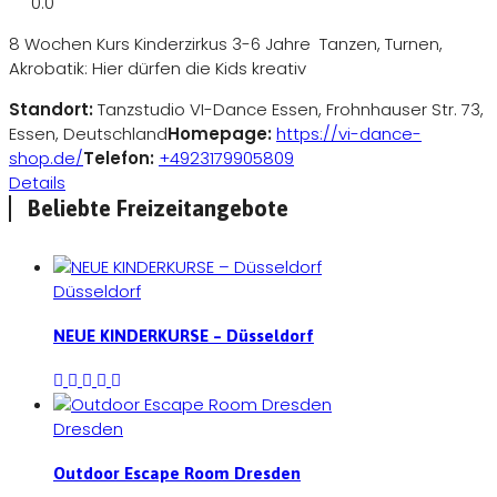
0.0
8 Wochen Kurs Kinderzirkus 3-6 Jahre Tanzen, Turnen,
Akrobatik: Hier dürfen die Kids kreativ
Standort:
Tanzstudio VI-Dance Essen, Frohnhauser Str. 73,
Essen, Deutschland
Homepage:
https://vi-dance-
shop.de/
Telefon:
+4923179905809
Details
Beliebte Freizeitangebote
Düsseldorf
NEUE KINDERKURSE – Düsseldorf
Dresden
Outdoor Escape Room Dresden