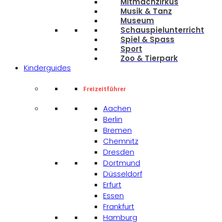
Mitmachzirkus
Musik & Tanz
Museum
Schauspielunterricht
Spiel & Spass
Sport
Zoo & Tierpark
Kinderguides
Freizeitführer
Aachen
Berlin
Bremen
Chemnitz
Dresden
Dortmund
Düsseldorf
Erfurt
Essen
Frankfurt
Hamburg