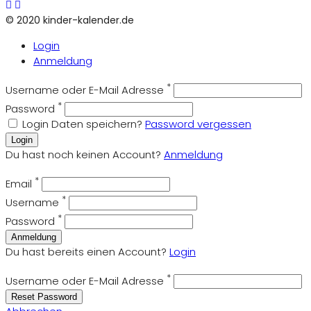
© 2020 kinder-kalender.de
Login
Anmeldung
*
Username oder E-Mail Adresse
*
Password
Login Daten speichern?
Password vergessen
Login
Du hast noch keinen Account?
Anmeldung
*
Email
*
Username
*
Password
Anmeldung
Du hast bereits einen Account?
Login
*
Username oder E-Mail Adresse
Reset Password