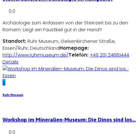
0.0
Archäologie zum Anfassen von der Steinzeit bis zu den
Römern: Liegt ein Faustkeil gut in der Hand?
Standort:
Ruhr Museum, Gelsenkirchener Straße,
Essen/Ruhr, Deutschland
Homepage:
http://www.ruhrmuseum.de/
Telefon:
+49 201 24681444
Details
Essen
R
Ruhr Museum
Workshop im Mineralien-Museum: Die Dinos sind los...
0.0