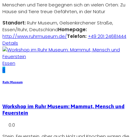
Menschen und Tiere begegnen sich an vielen Orten: Zu
Hause sind Tiere treue Gefährten, in der Natur
Standort:
Ruhr Museum, Gelsenkirchener Straße,
Essen/Ruhr, Deutschland
Homepage:
http://www.ruhrmuseum.de/
Telefon:
+49 201 24681444
Details
Essen
R
Ruhr Museum
Workshop im Ruhr Museum: Mammut, Mensch und
Feuerstein
0.0
Stein, Feuerstein, aber auch Holz und Knochen waren die