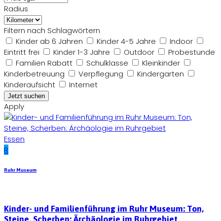
Radius
Filtern nach Schlagwörtern
Kinder ab 6 Jahren
Kinder 4-5 Jahre
Indoor
Eintritt frei
Kinder 1-3 Jahre
Outdoor
Probestunde
Familien Rabatt
Schulklasse
Kleinkinder
Kinderbetreuung
Verpflegung
Kindergarten
Kinderaufsicht
Internet
Apply
Essen
R
Ruhr Museum
Kinder- und Familienführung im Ruhr Museum: Ton,
Steine, Scherben: Ärchäologie im Ruhrgebiet