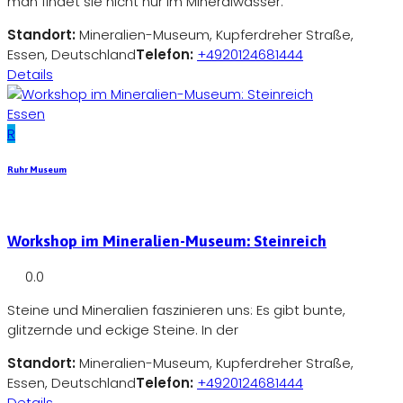
man findet sie nicht nur im Mineralwasser.
Standort:
Mineralien-Museum, Kupferdreher Straße,
Essen, Deutschland
Telefon:
+4920124681444
Details
Essen
R
Ruhr Museum
Workshop im Mineralien-Museum: Steinreich
0.0
Steine und Mineralien faszinieren uns: Es gibt bunte,
glitzernde und eckige Steine. In der
Standort:
Mineralien-Museum, Kupferdreher Straße,
Essen, Deutschland
Telefon:
+4920124681444
Details