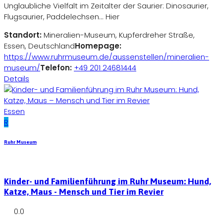
Unglaubliche Vielfalt im Zeitalter der Saurier: Dinosaurier,
Flugsaurier, Paddelechsen... Hier
Standort:
Mineralien-Museum, Kupferdreher Straße,
Essen, Deutschland
Homepage:
https://www.ruhrmuseum.de/aussenstellen/mineralien-
museum/
Telefon:
+49 201 24681444
Details
Essen
R
Ruhr Museum
Kinder- und Familienführung im Ruhr Museum: Hund,
Katze, Maus - Mensch und Tier im Revier
0.0