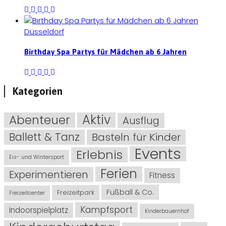
Düsseldorf
Birthday Spa Partys für Mädchen ab 6 Jahren
Kategorien
Abenteuer
Aktiv
Ausflug
Ballett & Tanz
Basteln für Kinder
Events
Erlebnis
Eis- und Wintersport
Ferien
Experimentieren
Fitness
Fußball & Co.
Freizeitpark
Freizeitcenter
Kampfsport
Indoorspielplatz
Kinderbauernhof