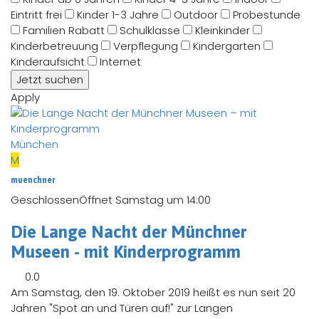
Eintritt frei
Kinder 1-3 Jahre
Outdoor
Probestunde
Familien Rabatt
Schulklasse
Kleinkinder
Kinderbetreuung
Verpflegung
Kindergarten
Kinderaufsicht
Internet
Apply
München
M
muenchner
Geschlossen
Öffnet Samstag um 14:00
Die Lange Nacht der Münchner
Museen - mit Kinderprogramm
0.0
Am Samstag, den 19. Oktober 2019 heißt es nun seit 20
Jahren "Spot an und Türen auf!" zur Langen