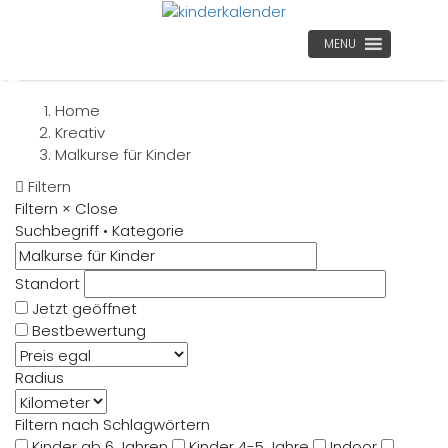
MENU
Home
Kreativ
Malkurse für Kinder
Filtern
Filtern
×
Close
Suchbegriff • Kategorie
Standort
Jetzt geöffnet
Bestbewertung
Radius
Filtern nach Schlagwörtern
Kinder ab 6 Jahren
Kinder 4-5 Jahre
Indoor