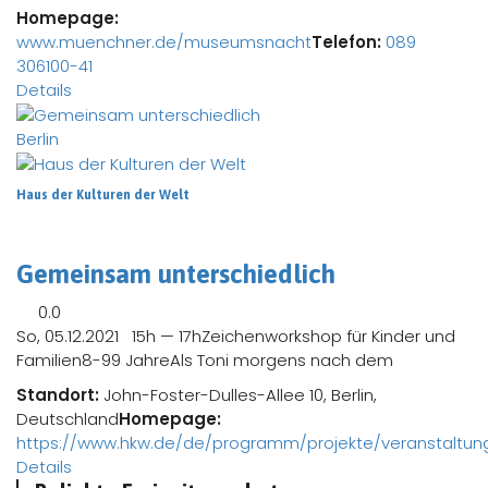
Homepage:
www.muenchner.de/museumsnacht
Telefon:
089
306100-41
Details
Berlin
Haus der Kulturen der Welt
Gemeinsam unterschiedlich
0.0
So, 05.12.2021 15h — 17hZeichenworkshop für Kinder und
Familien8-99 JahreAls Toni morgens nach dem
Standort:
John-Foster-Dulles-Allee 10, Berlin,
Deutschland
Homepage:
https://www.hkw.de/de/programm/projekte/veranstaltun
Details