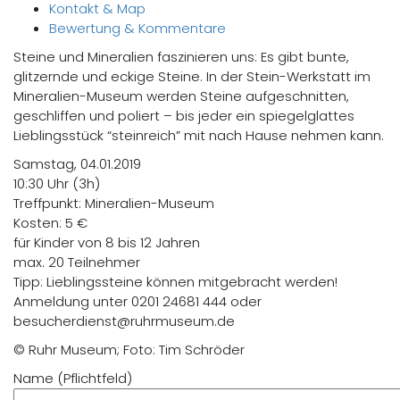
Kontakt & Map
Bewertung & Kommentare
Steine und Mineralien faszinieren uns: Es gibt bunte,
glitzernde und eckige Steine. In der Stein-Werkstatt im
Mineralien-Museum werden Steine aufgeschnitten,
geschliffen und poliert – bis jeder ein spiegelglattes
Lieblingsstück “steinreich” mit nach Hause nehmen kann.
Samstag, 04.01.2019
10:30 Uhr (3h)
Treffpunkt: Mineralien-Museum
Kosten: 5 €
für Kinder von 8 bis 12 Jahren
max. 20 Teilnehmer
Tipp: Lieblingssteine können mitgebracht werden!
Anmeldung unter 0201 24681 444 oder
besucherdienst@ruhrmuseum.de
© Ruhr Museum; Foto: Tim Schröder
Name (Pflichtfeld)