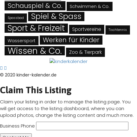
Schauspiel & Co.
Schwimmen & Co.
Spiel & Spass
Spassbad
Sport & Freizeit
Sportvereine
Tischtennis
Werken für Kinder
Wassersport
Wissen & Co.
Zoo & Tierpark
© 2020 kinder-kalender.de
Claim This Listing
Claim your listing in order to manage the listing page. You
will get access to the listing dashboard, where you can
upload photos, change the listing content and much more.
Business Phone