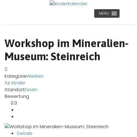
MENU
Workshop im Mineralien-
Museum: Steinreich
Kategorie
Werken
für Kinder
Standort
Essen
Bewertung
0.0
Details