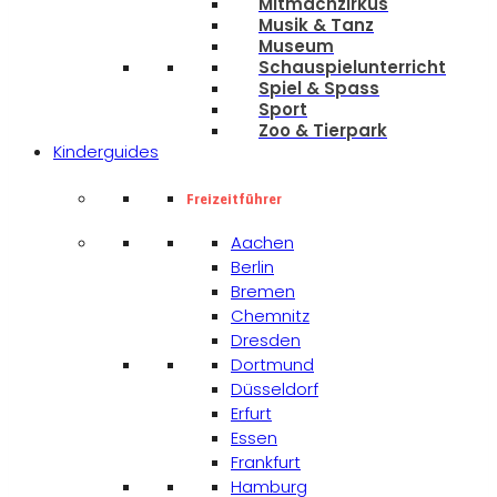
Mitmachzirkus
Musik & Tanz
Museum
Schauspielunterricht
Spiel & Spass
Sport
Zoo & Tierpark
Kinderguides
Freizeitführer
Aachen
Berlin
Bremen
Chemnitz
Dresden
Dortmund
Düsseldorf
Erfurt
Essen
Frankfurt
Hamburg