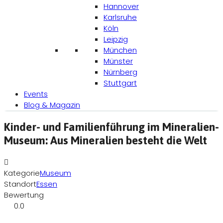
Hannover
Karlsruhe
Köln
Leipzig
München
Münster
Nürnberg
Stuttgart
Events
Blog & Magazin
Kinder- und Familienführung im Mineralien-
Museum: Aus Mineralien besteht die Welt
Kategorie
Museum
Standort
Essen
Bewertung
0.0