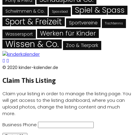
Pony & Pferd
Spiel & Spass
Schwimmen & Co.
Spassbad
Sport & Freizeit
Sportvereine
Tischtennis
Werken für Kinder
Wassersport
Wissen & Co.
Zoo & Tierpark
© 2020 kinder-kalender.de
Claim This Listing
Claim your listing in order to manage the listing page. You
will get access to the listing dashboard, where you can
upload photos, change the listing content and much
more.
Business Phone