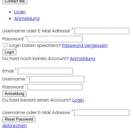
Login
Anmeldung
*
Username oder E-Mail Adresse
*
Password
Login Daten speichern?
Password vergessen
Login
Du hast noch keinen Account?
Anmeldung
*
Email
*
Username
*
Password
Anmeldung
Du hast bereits einen Account?
Login
*
Username oder E-Mail Adresse
Reset Password
Abbrechen