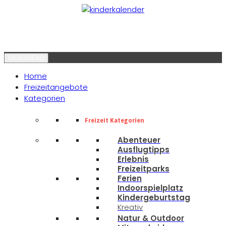
MENU
MENU
Home
Freizeitangebote
Kategorien
Freizeit Kategorien
Abenteuer
Ausflugtipps
Erlebnis
Freizeitparks
Ferien
Indoorspielplatz
Kindergeburtstag
Kreativ
Natur & Outdoor