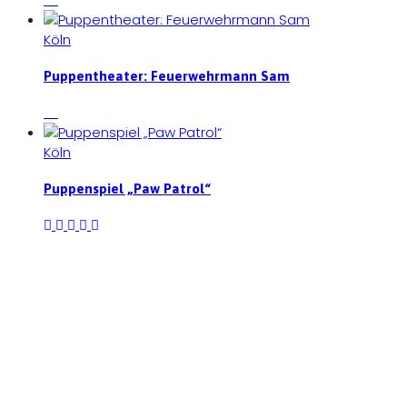
Köln
Puppentheater: Feuerwehrmann Sam
Köln
Puppenspiel „Paw Patrol“