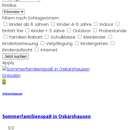
Radius
Filtern nach Schlagwörtern
Kinder ab 6 Jahren
Kinder 4-5 Jahre
Indoor
Eintritt frei
Kinder 1-3 Jahre
Outdoor
Probestunde
Familien Rabatt
Schulklasse
Kleinkinder
Kinderbetreuung
Verpflegung
Kindergarten
Kinderaufsicht
Internet
Apply
Dresden
O
Oskarshausen
Sommerfamilienspaß in Oskarshausen
0.0