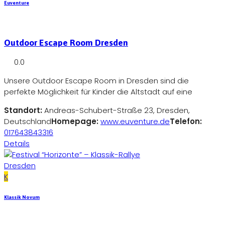
Euventure
Outdoor Escape Room Dresden
0.0
Unsere Outdoor Escape Room in Dresden sind die
perfekte Möglichkeit für Kinder die Altstadt auf eine
Standort:
Andreas-Schubert-Straße 23, Dresden,
Deutschland
Homepage:
www.euventure.de
Telefon:
017643843316
Details
Dresden
K
Klassik Novum