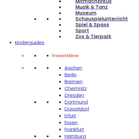
Mitmachzirkus
Musik & Tanz
Museum
Schauspielunterricht
Spiel & Spass
Sport
Zoo & Tierpark
Kinderguides
Freizeitführer
Aachen
Berlin
Bremen
Chemnitz
Dresden
Dortmund
Düsseldorf
Erfurt
Essen
Frankfurt
Hamburg