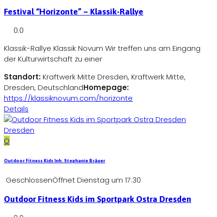
Festival “Horizonte” – Klassik-Rallye
0.0
Klassik-Rallye Klassik Novum Wir treffen uns am Eingang
der Kulturwirtschaft zu einer
Standort:
Kraftwerk Mitte Dresden, Kraftwerk Mitte,
Dresden, Deutschland
Homepage:
https://klassiknovum.com/horizonte
Details
Dresden
O
Outdoor Fitness Kids Inh. Stephanie Bräuer
Geschlossen
Öffnet Dienstag um 17:30
Outdoor Fitness Kids im Sportpark Ostra Dresden