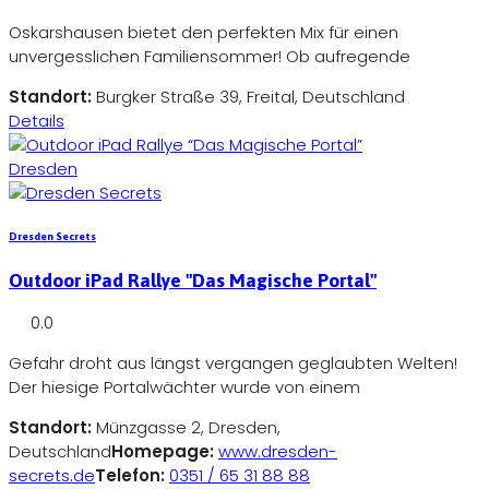
Oskarshausen bietet den perfekten Mix für einen
unvergesslichen Familiensommer! Ob aufregende
Standort:
Burgker Straße 39, Freital, Deutschland
Details
Dresden
Dresden Secrets
Outdoor iPad Rallye "Das Magische Portal"
0.0
Gefahr droht aus längst vergangen geglaubten Welten!
Der hiesige Portalwächter wurde von einem
Standort:
Münzgasse 2, Dresden,
Deutschland
Homepage:
www.dresden-
secrets.de
Telefon:
0351 / 65 31 88 88