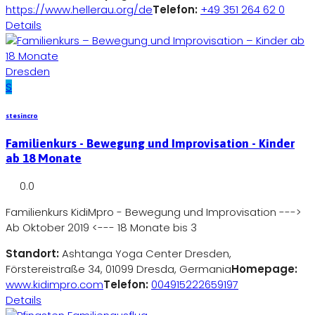
https://www.hellerau.org/de
Telefon:
+49 351 264 62 0
Details
Dresden
S
stesincro
Familienkurs - Bewegung und Improvisation - Kinder
ab 18 Monate
0.0
Familienkurs KidiMpro - Bewegung und Improvisation --->
Ab Oktober 2019 <--- 18 Monate bis 3
Standort:
Ashtanga Yoga Center Dresden,
Förstereistraße 34, 01099 Dresda, Germania
Homepage:
www.kidimpro.com
Telefon:
004915222659197
Details