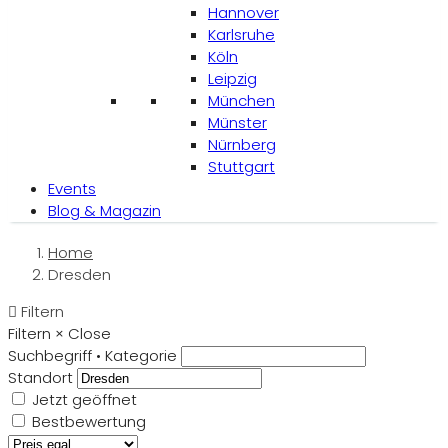
Hannover
Karlsruhe
Köln
Leipzig
München
Münster
Nürnberg
Stuttgart
Events
Blog & Magazin
Home
Dresden
Filtern
Filtern
×
Close
Suchbegriff • Kategorie
Standort
Jetzt geöffnet
Bestbewertung