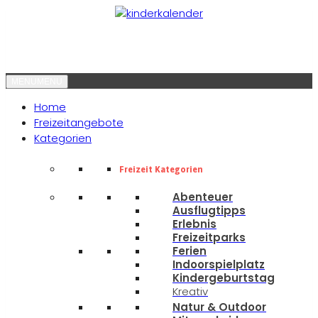
MENU
MENU
Home
Freizeitangebote
Kategorien
Freizeit Kategorien
Abenteuer
Ausflugtipps
Erlebnis
Freizeitparks
Ferien
Indoorspielplatz
Kindergeburtstag
Kreativ
Natur & Outdoor