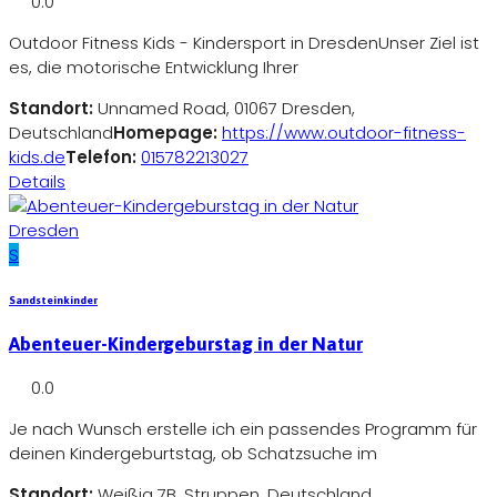
0.0
Outdoor Fitness Kids - Kindersport in DresdenUnser Ziel ist
es, die motorische Entwicklung Ihrer
Standort:
Unnamed Road, 01067 Dresden,
Deutschland
Homepage:
https://www.outdoor-fitness-
kids.de
Telefon:
015782213027
Details
Dresden
S
Sandsteinkinder
Abenteuer-Kindergeburstag in der Natur
0.0
Je nach Wunsch erstelle ich ein passendes Programm für
deinen Kindergeburtstag, ob Schatzsuche im
Standort:
Weißig 7B, Struppen, Deutschland