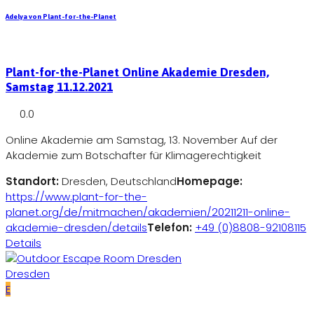
Adelya von Plant-for-the-Planet
Plant-for-the-Planet Online Akademie Dresden,
Samstag 11.12.2021
0.0
Online Akademie am Samstag, 13. November Auf der
Akademie zum Botschafter für Klimagerechtigkeit
Standort:
Dresden, Deutschland
Homepage:
https://www.plant-for-the-
planet.org/de/mitmachen/akademien/20211211-online-
akademie-dresden/details
Telefon:
+49 (0)8808-92108115
Details
Dresden
E