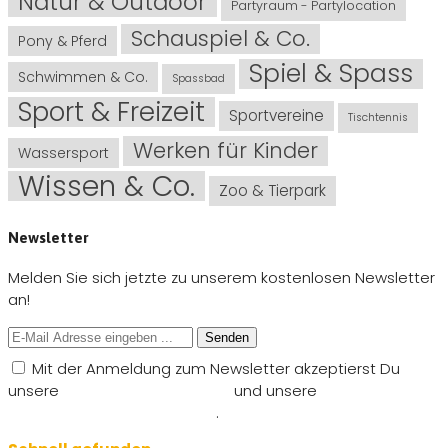
Natur & Outdoor
Partyraum - Partylocation
Schauspiel & Co.
Pony & Pferd
Spiel & Spass
Schwimmen & Co.
Spassbad
Sport & Freizeit
Sportvereine
Tischtennis
Werken für Kinder
Wassersport
Wissen & Co.
Zoo & Tierpark
Newsletter
Melden Sie sich jetzte zu unserem kostenlosen Newsletter
an!
Senden
Mit der Anmeldung zum Newsletter akzeptierst Du
unsere
Nutzungsbedingungen
und unsere
Datenschutzbestimmungen
.