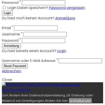
*
Password
Login Daten speichern?
Password vergessen
Login
Du hast noch keinen Account?
Anmeldung
*
Email
*
Username
*
Password
Anmeldung
Du hast bereits einen Account?
Login
*
Username oder E-Mail Adresse
Reset Password
Abbrechen
Close
Zum Ändern Ihrer Datenschutzeinstellung, z.B. Erteilung oder
Einstellungen
Widerruf von Einwilligungen, klicken Sie hier: