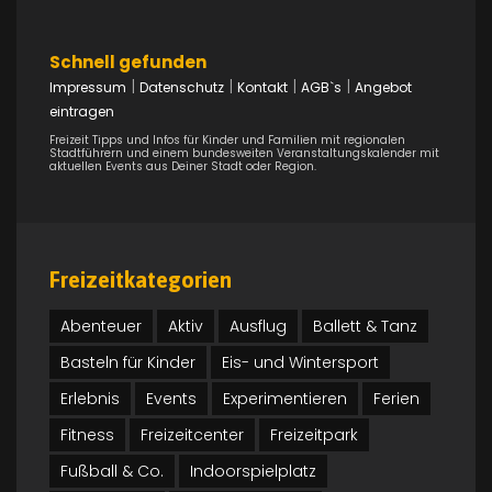
Schnell gefunden
|
|
|
|
Impressum
Datenschutz
Kontakt
AGB`s
Angebot
eintragen
Freizeit Tipps und Infos für Kinder und Familien mit regionalen
Stadtführern und einem bundesweiten Veranstaltungskalender mit
aktuellen Events aus Deiner Stadt oder Region.
Freizeitkategorien
Abenteuer
Aktiv
Ausflug
Ballett & Tanz
Basteln für Kinder
Eis- und Wintersport
Erlebnis
Events
Experimentieren
Ferien
Fitness
Freizeitcenter
Freizeitpark
Fußball & Co.
Indoorspielplatz