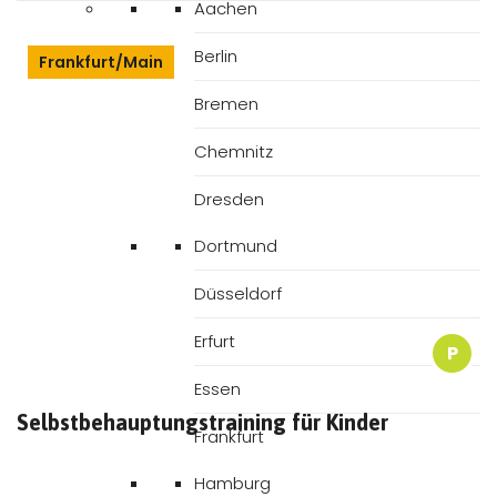
Aachen
Berlin
Frankfurt/Main
Bremen
Chemnitz
Dresden
Dortmund
Düsseldorf
Erfurt
P
Essen
Selbstbehauptungstraining für Kinder
Frankfurt
Hamburg