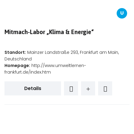
U
Mitmach-Labor „Klima & Energie“
Standort:
Mainzer Landstraße 293, Frankfurt am Main,
Deutschland
Homepage:
http://www.umweltlernen-
frankfurt.de/index.htm
Details