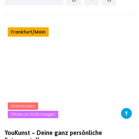
Frankfurt/Main
Geschlossen
T
Öffnet um 10:00 morgen
YouKunst – Deine ganz persönliche