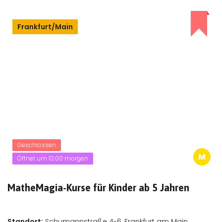
Frankfurt/Main
Geschlossen
M
Öffnet um 10:00 morgen
MatheMagia-Kurse für Kinder ab 5 Jahren
Standort:
Schumannstraße 4-6, Frankfurt am Main,