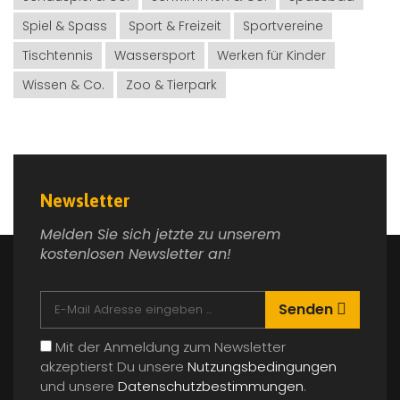
Spiel & Spass
Sport & Freizeit
Sportvereine
Tischtennis
Wassersport
Werken für Kinder
Wissen & Co.
Zoo & Tierpark
Newsletter
Melden Sie sich jetzte zu unserem
kostenlosen Newsletter an!
Senden
Mit der Anmeldung zum Newsletter
akzeptierst Du unsere
Nutzungsbedingungen
und unsere
Datenschutzbestimmungen
.