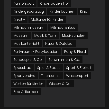
Kampfsport
Kinderbauernhof
Kindergeburtstag
Kinder kochen
Kino
Kreativ
Malkurse für Kinder
Mitmachmuseum
Mitmachzirkus
Museum
Musik & Tanz
Musikschulen
Musikunterricht
Natur & Outdoor
Partyraum - Partylocation
Pony & Pferd
Schauspiel & Co.
Schwimmen & Co.
Spassbad
Spiel & Spass
Sport & Freizeit
Sportvereine
Tischtennis
Wassersport
Werken für Kinder
Wissen & Co.
Zoo & Tierpark