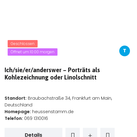
Geschlossen
T
Öffnet um 10:00 morgen
Ich/sie/er/anderswer – Porträts als
Kohlezeichnung oder Linolschnitt
Standort:
Braubachstraße 34, Frankfurt am Main,
Deutschland
Homepage:
heussenstamm.de
Telefon:
069 1310016
Details