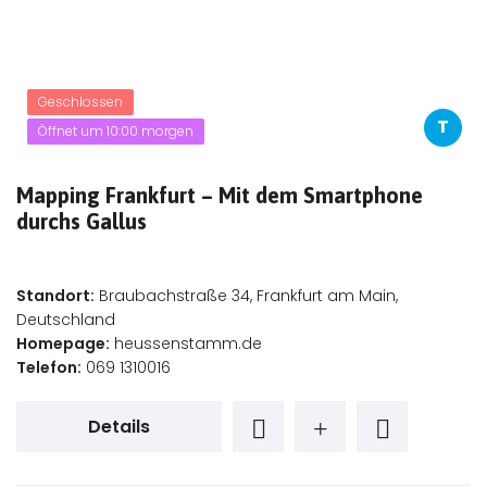
Geschlossen
T
Öffnet um 10:00 morgen
Mapping Frankfurt – Mit dem Smartphone
durchs Gallus
Standort:
Braubachstraße 34, Frankfurt am Main,
Deutschland
Homepage:
heussenstamm.de
Telefon:
069 1310016
Details