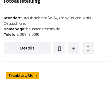
Fotoausstellung
Standort:
Braubachstraße 34, Frankfurt am Main,
Deutschland
Homepage:
heussenstamm.de
Telefon:
069 1310016
Details
Frankfurt/Main