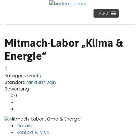
MENU
Mitmach-Labor „Klima &
Energie“
Kategorie
Events
Standort
Frankfurt/Main
Bewertung
0.0
Details
Kontakt & Map