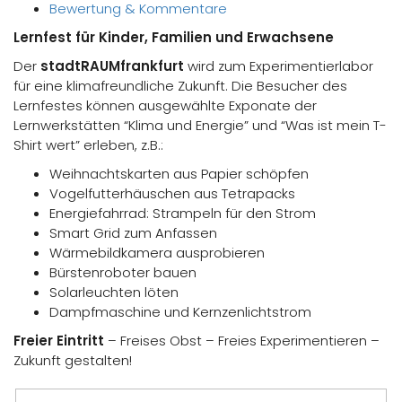
Bewertung & Kommentare
Lernfest für Kinder, Familien und Erwachsene
Der
stadtRAUMfrankfurt
wird zum Experimentierlabor
für eine klimafreundliche Zukunft. Die Besucher des
Lernfestes können ausgewählte Exponate der
Lernwerkstätten “Klima und Energie” und “Was ist mein T-
Shirt wert” erleben, z.B.:
Weihnachtskarten aus Papier schöpfen
Vogelfutterhäuschen aus Tetrapacks
Energiefahrrad: Strampeln für den Strom
Smart Grid zum Anfassen
Wärmebildkamera ausprobieren
Bürstenroboter bauen
Solarleuchten löten
Dampfmaschine und Kernzenlichtstrom
Freier Eintritt
– Freises Obst – Freies Experimentieren –
Zukunft gestalten!