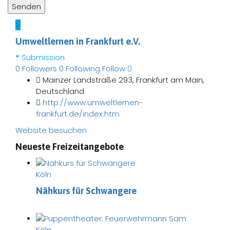
U
Umweltlernen in Frankfurt e.V.
Submission
0
Followers
0
Following
Follow
Mainzer Landstraße 293, Frankfurt am Main,
Deutschland
http://www.umweltlernen-
frankfurt.de/index.htm
Website besuchen
Neueste Freizeitangebote
Köln
Nähkurs für Schwangere
Köln