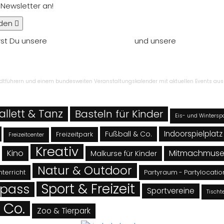
 Newsletter an!
den
rst Du unsere
Nutzungsbedingungen
und unsere
Datenschut
ntragen
Stadtführern und einem bundesweiten Veranstaltungskalender mit aktuellen Events aus 
allett & Tanz
Basteln für Kinder
Eis- und Wintersp
Indoorspielplatz
Fußball & Co.
Freizeitpark
Freizeitcenter
Kreativ
Kino
Mitmachmus
Malkurse für Kinder
Natur & Outdoor
terricht
Partyraum - Partylocatio
Sport & Freizeit
Spass
Sportvereine
Tischt
 Co.
Zoo & Tierpark