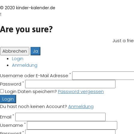
© 2020 kinder-kalender.de
Are you sure?
Just a fr
Abbrechen
Ja
Login
Anmeldung
*
Username oder E-Mail Adresse
*
Password
Login Daten speichern?
Password vergessen
Login
Du hast noch keinen Account?
Anmeldung
*
Email
*
Username
*
Password