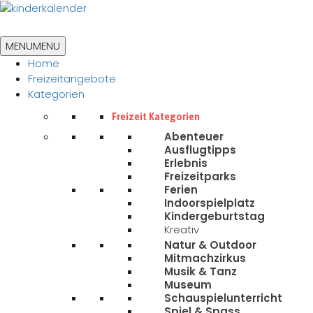
MENU
MENU
Home
Freizeitangebote
Kategorien
Freizeit Kategorien
Abenteuer
Ausflugtipps
Erlebnis
Freizeitparks
Ferien
Indoorspielplatz
Kindergeburtstag
Kreativ
Natur & Outdoor
Mitmachzirkus
Musik & Tanz
Museum
Schauspielunterricht
Spiel & Spass