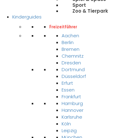
Sport
Zoo & Tierpark
Kinderguides
Freizeitführer
Aachen
Berlin
Bremen
Chemnitz
Dresden
Dortmund
Düsseldorf
Erfurt
Essen
Frankfurt
Hamburg
Hannover
Karlsruhe
Köln
Leipzig
München