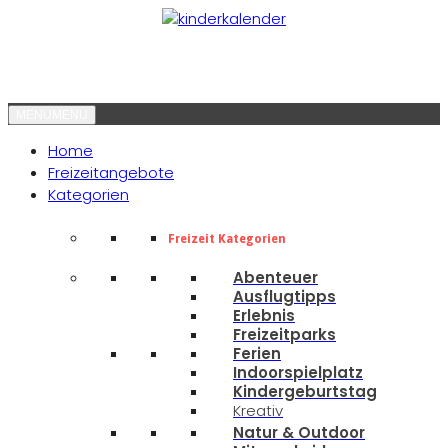
MENU
MENU
Home
Freizeitangebote
Kategorien
Freizeit Kategorien
Abenteuer
Ausflugtipps
Erlebnis
Freizeitparks
Ferien
Indoorspielplatz
Kindergeburtstag
Kreativ
Natur & Outdoor