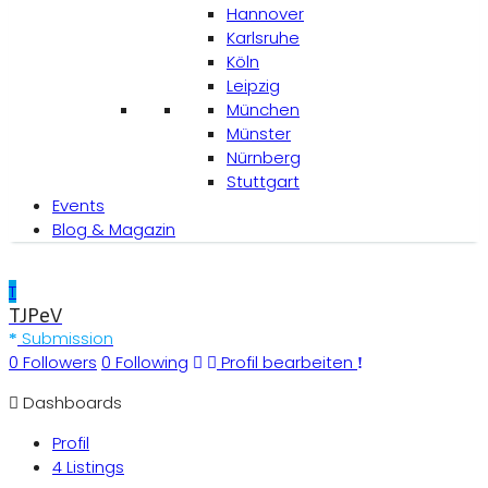
Hannover
Karlsruhe
Köln
Leipzig
München
Münster
Nürnberg
Stuttgart
Events
Blog & Magazin
T
TJPeV
Submission
0
Followers
0
Following
Profil bearbeiten
Dashboards
Profil
4 Listings