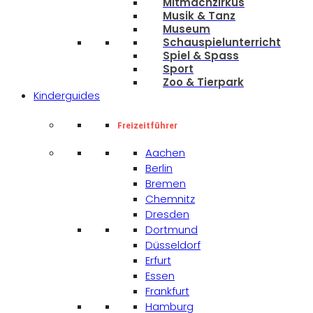
Mitmachzirkus
Musik & Tanz
Museum
Schauspielunterricht
Spiel & Spass
Sport
Zoo & Tierpark
Kinderguides
Freizeitführer
Aachen
Berlin
Bremen
Chemnitz
Dresden
Dortmund
Düsseldorf
Erfurt
Essen
Frankfurt
Hamburg