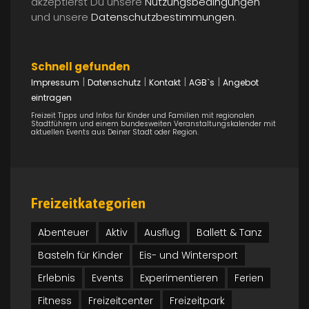
akzeptierst Du unsere
Nutzungsbedingungen
und unsere
Datenschutzbestimmungen
.
Schnell gefunden
|
|
|
|
Impressum
Datenschutz
Kontakt
AGB`s
Angebot
eintragen
Freizeit Tipps und Infos für Kinder und Familien mit regionalen
Stadtführern und einem bundesweiten Veranstaltungskalender mit
aktuellen Events aus Deiner Stadt oder Region.
Freizeitkategorien
Abenteuer
Aktiv
Ausflug
Ballett & Tanz
Basteln für Kinder
Eis- und Wintersport
Erlebnis
Events
Experimentieren
Ferien
Fitness
Freizeitcenter
Freizeitpark