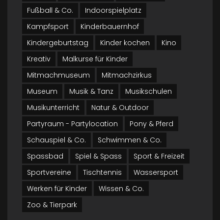
Fußball & Co.
Indoorspielplatz
Kampfsport
Kinderbauernhof
Kindergeburtstag
Kinder kochen
Kino
Kreativ
Malkurse für Kinder
Mitmachmuseum
Mitmachzirkus
Museum
Musik & Tanz
Musikschulen
Musikunterricht
Natur & Outdoor
Partyraum - Partylocation
Pony & Pferd
Schauspiel & Co.
Schwimmen & Co.
Spassbad
Spiel & Spass
Sport & Freizeit
Sportvereine
Tischtennis
Wassersport
Werken für Kinder
Wissen & Co.
Zoo & Tierpark