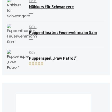
Köln
Nähkurs für Schwangere
Köln
Puppentheater: Feuerwehrmann Sam
Köln
Puppenspiel „Paw Patrol“