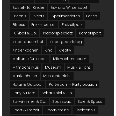
Basteln für Kinder
Eis- und Wintersport
Erlebnis
Events
Experimentieren
Ferien
Fitness
Freizeitcenter
Freizeitpark
Fußball & Co.
Indoorspielplatz
Kampfsport
Kinderbauernhof
Kindergeburtstag
Kinder kochen
Kino
Kreativ
Malkurse für Kinder
Mitmachmuseum
Mitmachzirkus
Museum
Musik & Tanz
Musikschulen
Musikunterricht
Natur & Outdoor
Partyraum - Partylocation
Pony & Pferd
Schauspiel & Co.
Schwimmen & Co.
Spassbad
Spiel & Spass
Sport & Freizeit
Sportvereine
Tischtennis