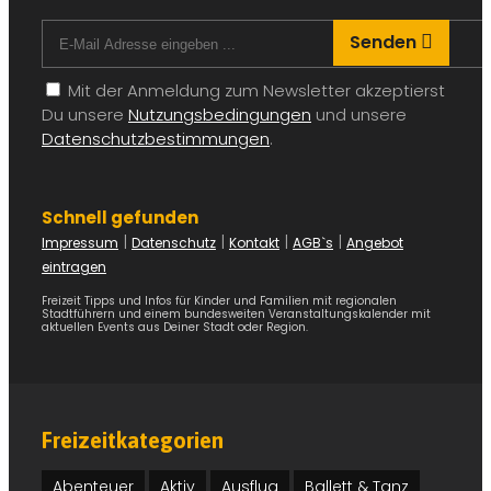
Senden
Mit der Anmeldung zum Newsletter akzeptierst
Du unsere
Nutzungsbedingungen
und unsere
Datenschutzbestimmungen
.
Schnell gefunden
|
|
|
|
Impressum
Datenschutz
Kontakt
AGB`s
Angebot
eintragen
Freizeit Tipps und Infos für Kinder und Familien mit regionalen
Stadtführern und einem bundesweiten Veranstaltungskalender mit
aktuellen Events aus Deiner Stadt oder Region.
Freizeitkategorien
Abenteuer
Aktiv
Ausflug
Ballett & Tanz