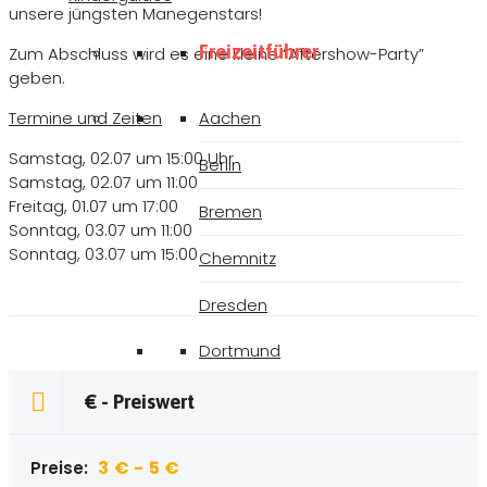
unsere jüngsten Manegenstars!
Freizeitführer
Zum Abschluss wird es eine kleine “Aftershow-Party”
geben.
Termine und Zeiten
Aachen
Samstag, 02.07 um 15:00 Uhr
Berlin
Samstag, 02.07 um 11:00
Freitag, 01.07 um 17:00
Bremen
Sonntag, 03.07 um 11:00
Sonntag, 03.07 um 15:00
Chemnitz
Dresden
Dortmund
Düsseldorf
€ - Preiswert
Erfurt
3 € - 5 €
Preise: