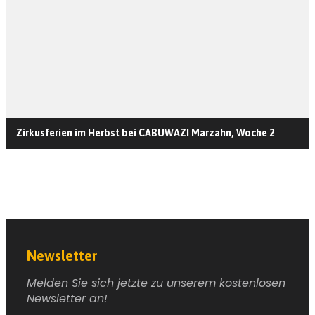
Zirkusferien im Herbst bei CABUWAZI Marzahn, Woche 2
Newsletter
Melden Sie sich jetzte zu unserem kostenlosen
Newsletter an!