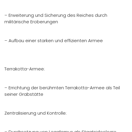
– Erweiterung und Sicherung des Reiches durch
militärische Eroberungen
– Aufbau einer starken und effizienten Armee
Terrakotta-Armee:
– Errichtung der berühmten Terrakotta-Armee als Teil
seiner Grabstätte
Zentralisierung und Kontrolle:
– Durchsetzung von Legalismus als Staatsideologie