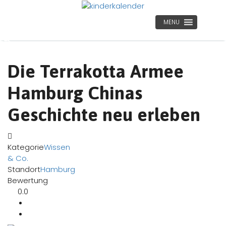
MENU
Die Terrakotta Armee
Hamburg Chinas
Geschichte neu erleben
Kategorie
Wissen
& Co.
Standort
Hamburg
Bewertung
0.0