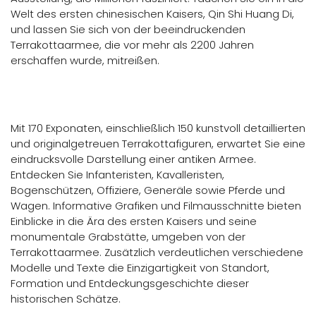
Welt des ersten chinesischen Kaisers, Qin Shi Huang Di,
und lassen Sie sich von der beeindruckenden
Terrakottaarmee, die vor mehr als 2200 Jahren
erschaffen wurde, mitreißen.
Mit 170 Exponaten, einschließlich 150 kunstvoll detaillierten
und originalgetreuen Terrakottafiguren, erwartet Sie eine
eindrucksvolle Darstellung einer antiken Armee.
Entdecken Sie Infanteristen, Kavalleristen,
Bogenschützen, Offiziere, Generäle sowie Pferde und
Wagen. Informative Grafiken und Filmausschnitte bieten
Einblicke in die Ära des ersten Kaisers und seine
monumentale Grabstätte, umgeben von der
Terrakottaarmee. Zusätzlich verdeutlichen verschiedene
Modelle und Texte die Einzigartigkeit von Standort,
Formation und Entdeckungsgeschichte dieser
historischen Schätze.