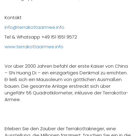
Kontakt
info@terrakottaarmee.info
Tel & Whatsapp +49 151 1651 9572
www.terrakottaarmee.info
Vor über 2000 Jahren befahl der erste Kaiser von China
– Shi Huang Di – ein einzigartiges Denkmal zu errichten.
Er ließ sich ein Mausoleum von göttlichen Ausmaßen
bauen. Die gesamte Anlage erstreckt sich über
ungefähr 56 Quadratkilometer, inklusive der Terrakotta-
Armee.
Erleben Sie den Zauber der Terrakottakrieger, eine
Ausstellung, die Millionen fasziniert. Tauchen Sie ein in die