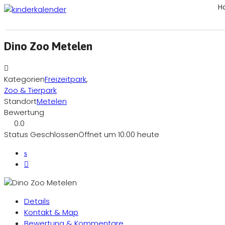
H
Dino Zoo Metelen
Kategorien
Freizeitpark
,
Zoo & Tierpark
Standort
Metelen
Bewertung
0.0
Status
Geschlossen
Öffnet um 10:00 heute
Details
Kontakt & Map
Bewertung & Kommentare