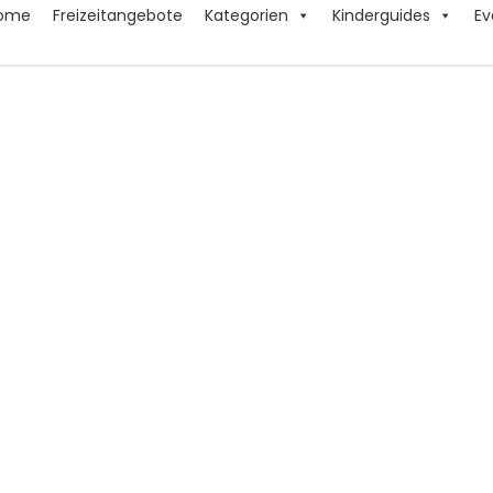
ome
Freizeitangebote
Kategorien
Kinderguides
Ev