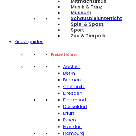
Mitmachzirkus
Musik & Tanz
Museum
Schauspielunterricht
Spiel & Spass
Sport
Zoo & Tierpark
Kinderguides
Freizeitführer
Aachen
Berlin
Bremen
Chemnitz
Dresden
Dortmund
Düsseldorf
Erfurt
Essen
Frankfurt
Hamburg