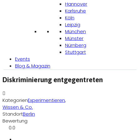
Hannover
Karlsruhe
Köln
Leipzig
München
Münster
Nürnberg
Stuttgart
Events
Blog & Magazin
Diskriminierung entgegentreten
Kategorien
Experimentieren
,
Wissen & Co.
Standort
Berlin
Bewertung
0.0