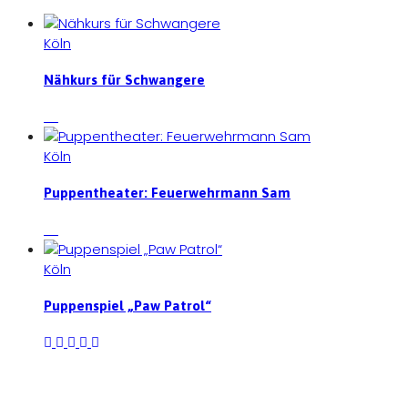
Köln
Nähkurs für Schwangere
Köln
Puppentheater: Feuerwehrmann Sam
Köln
Puppenspiel „Paw Patrol“