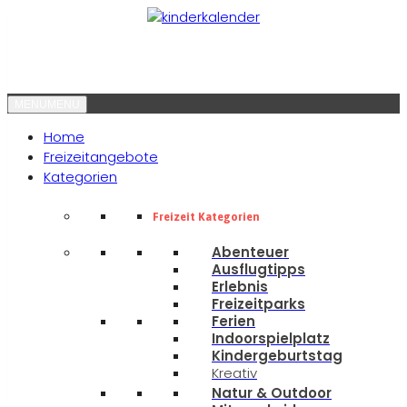
MENU
MENU
Home
Freizeitangebote
Kategorien
Freizeit Kategorien
Abenteuer
Ausflugtipps
Erlebnis
Freizeitparks
Ferien
Indoorspielplatz
Kindergeburtstag
Kreativ
Natur & Outdoor