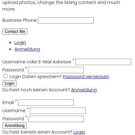
upload photos, change the listing content and much
more.
Business Phone
Login
Anmeldung
*
Username oder E-Mail Adresse
*
Password
Login Daten speichern?
Password vergessen
Login
Du hast noch keinen Account?
Anmeldung
*
Email
*
Username
*
Password
Anmeldung
Du hast bereits einen Account?
Login