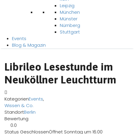
Leipzig
München
Münster
Nürnberg
Stuttgart
Events
Blog & Magazin
Librileo Lesestunde im
Neuköllner Leuchtturm
Kategorien
Events
,
Wissen & Co.
Standort
Berlin
Bewertung
0.0
Status
Geschlossen
Öffnet Sonntag um 16:00