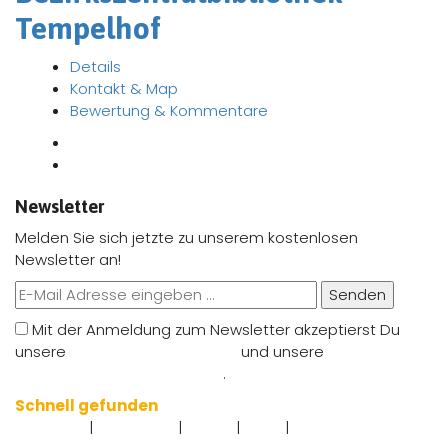
Tempelhof
Details
Kontakt & Map
Bewertung & Kommentare
Newsletter
Melden Sie sich jetzte zu unserem kostenlosen
Newsletter an!
Senden
Mit der Anmeldung zum Newsletter akzeptierst Du
unsere
Nutzungsbedingungen
und unsere
Datenschutzbestimmungen
.
Schnell gefunden
|
|
|
|
Impressum
Datenschutz
Kontakt
AGB`s
Angebot eintragen