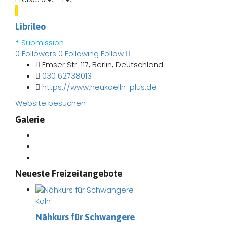
L
Librileo
Submission
0
Followers
0
Following
Follow
Emser Str. 117, Berlin, Deutschland
030 62738013
https://www.neukoelln-plus.de
Website besuchen
Galerie
Neueste Freizeitangebote
Köln
Nähkurs für Schwangere