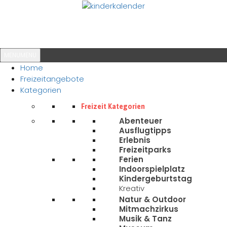
MENU
MENU
Home
Freizeitangebote
Kategorien
Freizeit Kategorien
Abenteuer
Ausflugtipps
Erlebnis
Freizeitparks
Ferien
Indoorspielplatz
Kindergeburtstag
Kreativ
Natur & Outdoor
Mitmachzirkus
Musik & Tanz