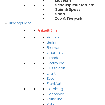
Museum
Schauspielunterricht
Spiel & Spass
Sport
Zoo & Tierpark
Kinderguides
Freizeitführer
Aachen
Berlin
Bremen
Chemnitz
Dresden
Dortmund
Düsseldorf
Erfurt
Essen
Frankfurt
Hamburg
Hannover
Karlsruhe
Köln