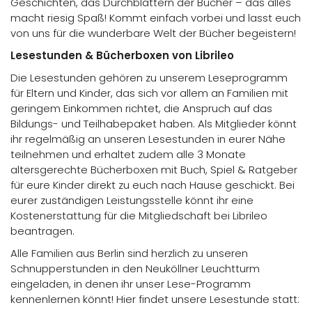
Geschichten, das Durchblättern der Bücher – das alles
macht riesig Spaß! Kommt einfach vorbei und lasst euch
von uns für die wunderbare Welt der Bücher begeistern!
Lesestunden & Bücherboxen von Librileo
Die Lesestunden gehören zu unserem Leseprogramm
für Eltern und Kinder, das sich vor allem an Familien mit
geringem Einkommen richtet, die Anspruch auf das
Bildungs- und Teilhabepaket haben. Als Mitglieder könnt
ihr regelmäßig an unseren Lesestunden in eurer Nähe
teilnehmen und erhaltet zudem alle 3 Monate
altersgerechte Bücherboxen mit Buch, Spiel & Ratgeber
für eure Kinder direkt zu euch nach Hause geschickt. Bei
eurer zuständigen Leistungsstelle könnt ihr eine
Kostenerstattung für die Mitgliedschaft bei Librileo
beantragen.
Alle Familien aus Berlin sind herzlich zu unseren
Schnupperstunden in den Neuköllner Leuchtturm
eingeladen, in denen ihr unser Lese-Programm
kennenlernen könnt! Hier findet unsere Lesestunde statt: