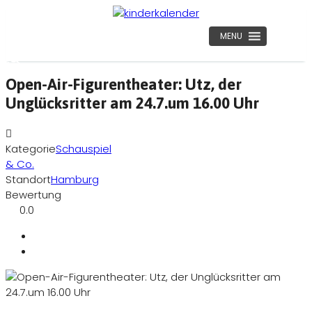
MENU
Open-Air-Figurentheater: Utz, der
Unglücksritter am 24.7.um 16.00 Uhr
Kategorie
Schauspiel
& Co.
Standort
Hamburg
Bewertung
0.0