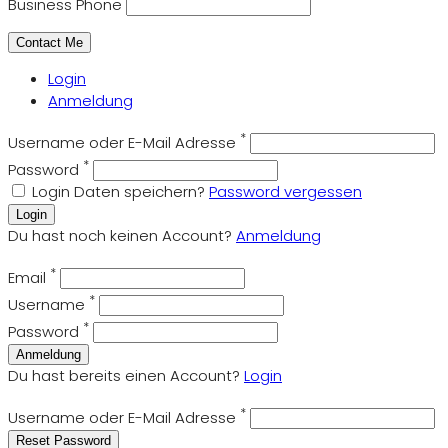
Business Phone
Login
Anmeldung
*
Username oder E-Mail Adresse
*
Password
Login Daten speichern?
Password vergessen
Login
Du hast noch keinen Account?
Anmeldung
*
Email
*
Username
*
Password
Anmeldung
Du hast bereits einen Account?
Login
*
Username oder E-Mail Adresse
Reset Password