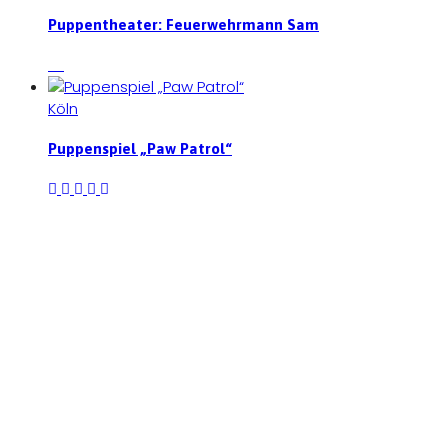
Puppentheater: Feuerwehrmann Sam
Köln
Puppenspiel „Paw Patrol“