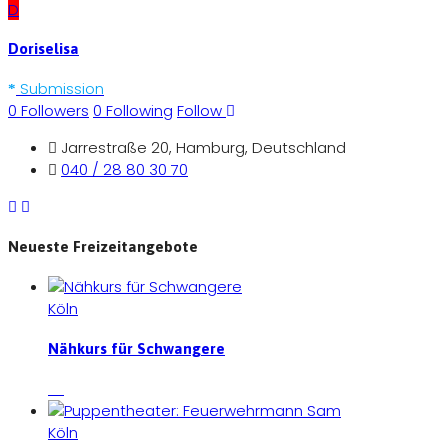
D
Doriselisa
Submission
0
Followers
0
Following
Follow
Jarrestraße 20, Hamburg, Deutschland
040 / 28 80 30 70
Neueste Freizeitangebote
Köln
Nähkurs für Schwangere
Köln