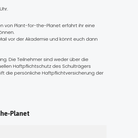
Uhr.
 von Plant-for-the-Planet erfahrt ihr eine
können.
E-Mail vor der Akademie und könnt euch dann
ung. Die Teilnehmer sind weder über die
ellen Haftpflichtschutz des Schulträgers
t die persönliche Haftpflichtversicherung der
the-Planet