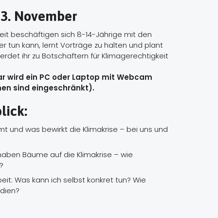
13. November
it beschäftigen sich 8-14-Jährige mit den
er tun kann, lernt Vorträge zu halten und plant
det ihr zu Botschaftern für Klimagerechtigkeit
nar wird ein PC oder Laptop mit Webcam
nen sind eingeschränkt).
lick:
t und was bewirkt die Klimakrise – bei uns und
aben Bäume auf die Klimakrise – wie
?
eit: Was kann ich selbst konkret tun? Wie
edien?