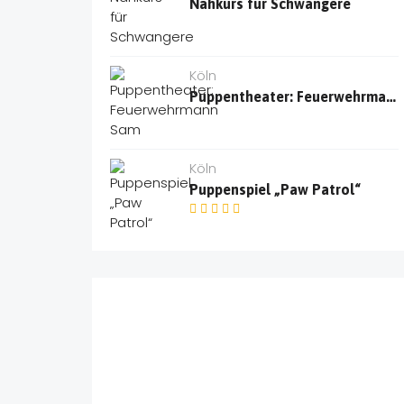
Nähkurs für Schwangere
Köln
Puppentheater: Feuerwehrmann Sam
Köln
Puppenspiel „Paw Patrol“