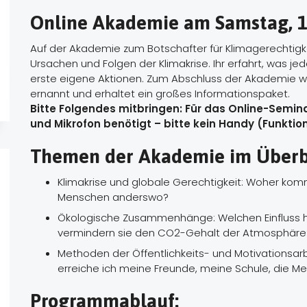
Online Akademie am Samstag, 
Auf der Akademie zum Botschafter für Klimagerechtigke
Ursachen und Folgen der Klimakrise. Ihr erfahrt, was jed
erste eigene Aktionen. Zum Abschluss der Akademie wer
ernannt und erhaltet ein großes Informationspaket.
Bitte Folgendes mitbringen: Für das Online-Semi
und Mikrofon benötigt – bitte kein Handy (Funktio
Themen der Akademie im Überb
Klimakrise und globale Gerechtigkeit: Woher komm
Menschen anderswo?
Ökologische Zusammenhänge: Welchen Einfluss h
vermindern sie den CO2-Gehalt der Atmosphäre
Methoden der Öffentlichkeits- und Motivationsarb
erreiche ich meine Freunde, meine Schule, die M
Programmablauf: