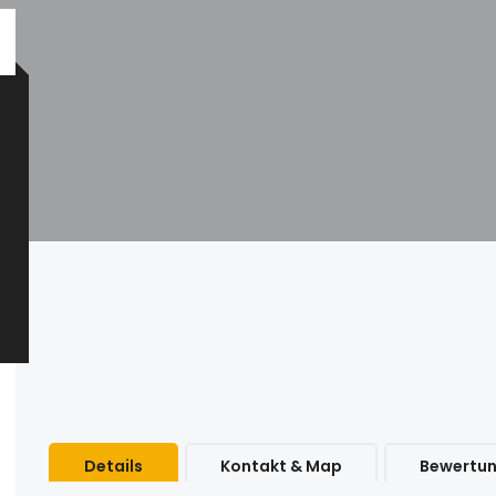
Details
Kontakt & Map
Bewertu