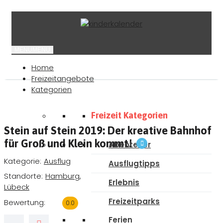
MENU
MENU
Home
Freizeitangebote
Kategorien
Freizeit Kategorien
Stein auf Stein 2019: Der kreative Bahnhof
für Groß und Klein kommt!
Abenteuer
Kategorie
Ausflug
Ausflugtipps
Standorte
Hamburg
,
Erlebnis
Lübeck
Freizeitparks
Bewertung
0.0
Ferien