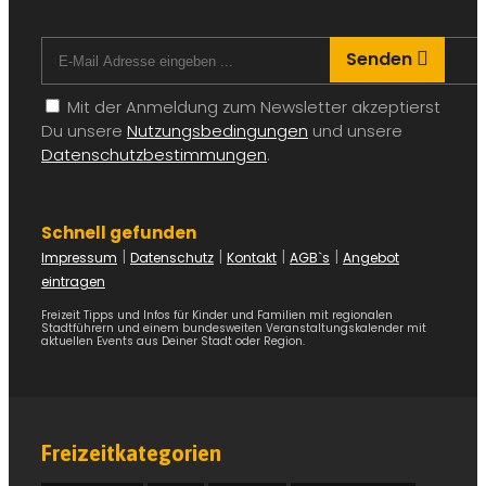
Senden
Mit der Anmeldung zum Newsletter akzeptierst
Du unsere
Nutzungsbedingungen
und unsere
Datenschutzbestimmungen
.
Schnell gefunden
|
|
|
|
Impressum
Datenschutz
Kontakt
AGB`s
Angebot
eintragen
Freizeit Tipps und Infos für Kinder und Familien mit regionalen
Stadtführern und einem bundesweiten Veranstaltungskalender mit
aktuellen Events aus Deiner Stadt oder Region.
Freizeitkategorien