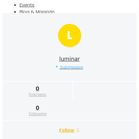
Events
Blog & Magazin
L
luminar
Submission
0
Followers
0
Following
Follow