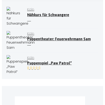
Köln
Nähkurs für Schwangere
Köln
Puppentheater: Feuerwehrmann Sam
Köln
Puppenspiel „Paw Patrol“