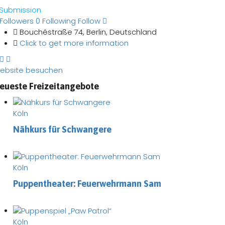
Submission
Followers
0
Following
Follow
Bouchéstraße 74, Berlin, Deutschland
Click to get more information
ebsite besuchen
eueste Freizeitangebote
Köln
Nähkurs für Schwangere
Köln
Puppentheater: Feuerwehrmann Sam
Köln