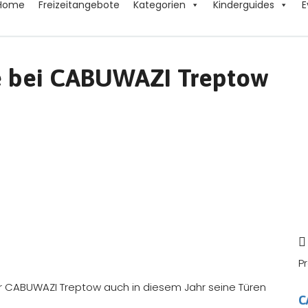
Home
Freizeitangebote
Kategorien
Kinderguides
E
te bei CABUWAZI Treptow
P
der CABUWAZI Treptow auch in diesem Jahr seine Türen
C