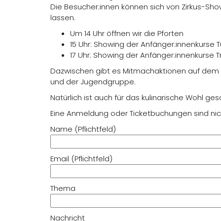
Die Besucher:innen können sich von Zirkus-Sh
lassen.
Um 14 Uhr öffnen wir die Pforten
15 Uhr: Showing der Anfänger:innenkurse T
17 Uhr: Showing der Anfänger:innenkurse T
Dazwischen gibt es Mitmachaktionen auf dem Pla
und der Jugendgruppe.
Natürlich ist auch für das kulinarische Wohl ges
Eine Anmeldung oder Ticketbuchungen sind nich
Name (Pflichtfeld)
Email (Pflichtfeld)
Thema
Nachricht