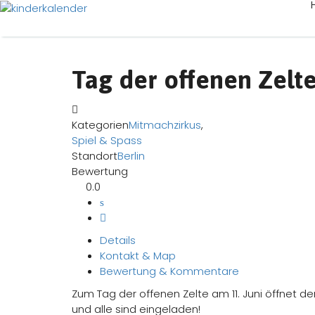
Tag der offenen Zel
Kategorien
Mitmachzirkus
,
Spiel & Spass
Standort
Berlin
Bewertung
0.0
Details
Kontakt & Map
Bewertung & Kommentare
Zum Tag der offenen Zelte am 11. Juni öffnet 
und alle sind eingeladen!