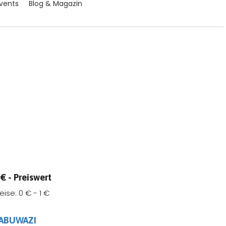
vents
Blog & Magazin
€ - Preiswert
reise:
0 € - 1 €
ABUWAZI