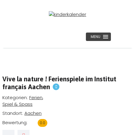
MENU
Vive la nature ! Ferienspiele im Institut
français Aachen
Kategorien
Ferien
,
Spiel & Spass
Standort
Aachen
Bewertung
0.0