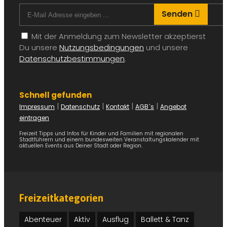
Senden
Mit der Anmeldung zum Newsletter akzeptierst
Du unsere
Nutzungsbedingungen
und unsere
Datenschutzbestimmungen
.
Schnell gefunden
|
|
|
|
Impressum
Datenschutz
Kontakt
AGB`s
Angebot
eintragen
Freizeit Tipps und Infos für Kinder und Familien mit regionalen
Stadtführern und einem bundesweiten Veranstaltungskalender mit
aktuellen Events aus Deiner Stadt oder Region.
Freizeitkategorien
Abenteuer
Aktiv
Ausflug
Ballett & Tanz