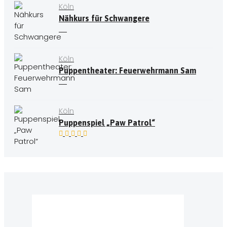
Köln
Nähkurs für Schwangere
Köln
Puppentheater: Feuerwehrmann Sam
Köln
Puppenspiel „Paw Patrol“