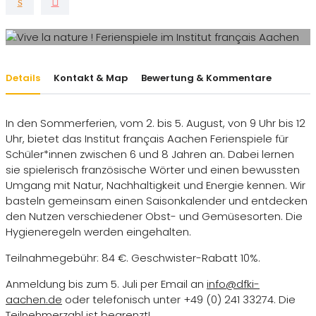
Details
Kontakt & Map
Bewertung & Kommentare
In den Sommerferien, vom 2. bis 5. August, von 9 Uhr bis 12
Uhr, bietet das Institut français Aachen Ferienspiele für
Schüler*innen zwischen 6 und 8 Jahren an. Dabei lernen
sie spielerisch französische Wörter und einen bewussten
Umgang mit Natur, Nachhaltigkeit und Energie kennen. Wir
basteln gemeinsam einen Saisonkalender und entdecken
den Nutzen verschiedener Obst- und Gemüsesorten. Die
Hygieneregeln werden eingehalten.
Teilnahmegebühr: 84 €. Geschwister-Rabatt 10%.
Anmeldung bis zum 5. Juli per Email an
info@dfki-
aachen.de
oder telefonisch unter +49 (0) 241 33274. Die
Teilnehmerzahl ist begrenzt!