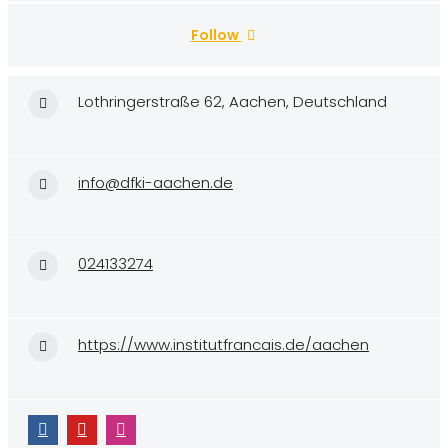
Follow
Lothringerstraße 62, Aachen, Deutschland
info@dfki-aachen.de
024133274
https://www.institutfrancais.de/aachen