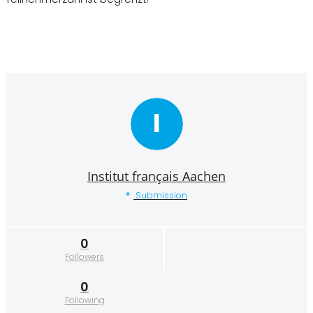
I
Institut français Aachen
Submission
0
Followers
0
Following