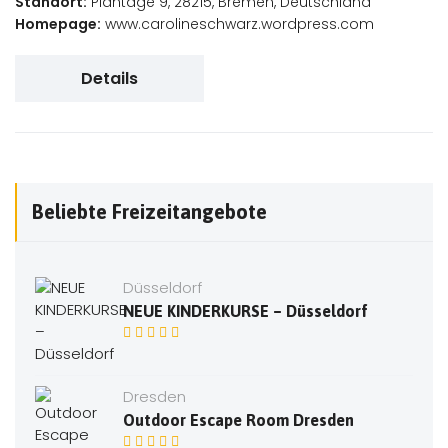
Standort:
Plantage 9, 28215, Bremen, Deutschland
Homepage:
www.carolineschwarz.wordpress.com
Details
Beliebte Freizeitangebote
Düsseldorf
NEUE KINDERKURSE – Düsseldorf
Dresden
Outdoor Escape Room Dresden