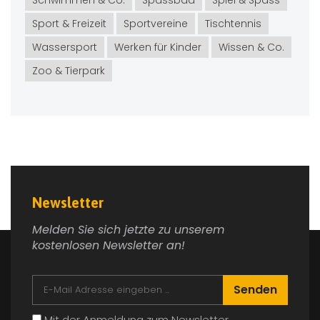
Sport & Freizeit
Sportvereine
Tischtennis
Wassersport
Werken für Kinder
Wissen & Co.
Zoo & Tierpark
Newsletter
Melden Sie sich jetzte zu unserem
kostenlosen Newsletter an!
Senden
Mit der Anmeldung zum Newsletter