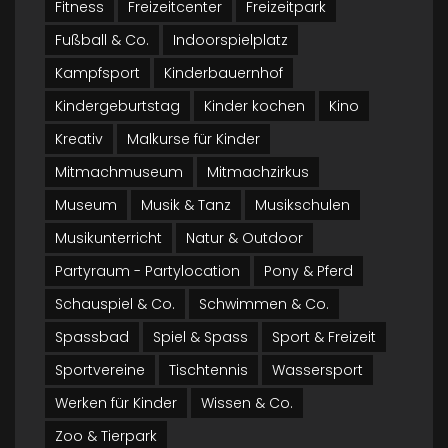
Fitness
Freizeitcenter
Freizeitpark
Fußball & Co.
Indoorspielplatz
Kampfsport
Kinderbauernhof
Kindergeburtstag
Kinder kochen
Kino
Kreativ
Malkurse für Kinder
Mitmachmuseum
Mitmachzirkus
Museum
Musik & Tanz
Musikschulen
Musikunterricht
Natur & Outdoor
Partyraum - Partylocation
Pony & Pferd
Schauspiel & Co.
Schwimmen & Co.
Spassbad
Spiel & Spass
Sport & Freizeit
Sportvereine
Tischtennis
Wassersport
Werken für Kinder
Wissen & Co.
Zoo & Tierpark