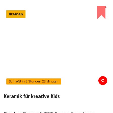
Bremen
C
Schließt in 2 Stunden 23 Minuten
Keramik für kreative Kids