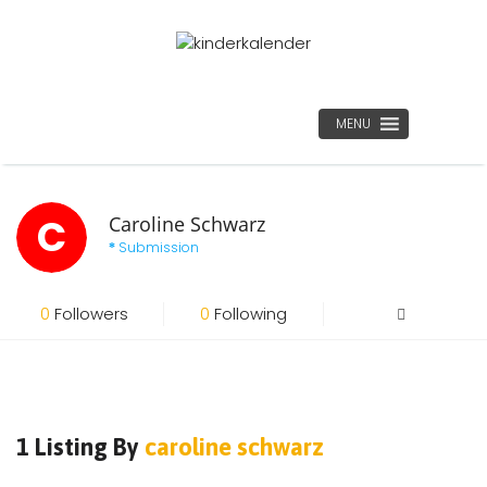
MENU
C
Caroline Schwarz
Submission
0
Followers
0
Following
1 Listing By
caroline schwarz