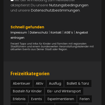
akzeptierst Du unsere
Nutzungsbedingungen
und unsere
Datenschutzbestimmungen
.
Schnell gefunden
|
|
|
|
Impressum
Datenschutz
Kontakt
AGB`s
Angebot
eintragen
Freizeit Tipps und Infos für Kinder und Familien mit regionalen
Stadtführern und einem bundesweiten Veranstaltungskalender mit
aktuellen Events aus Deiner Stadt oder Region.
Freizeitkategorien
Abenteuer
Aktiv
Ausflug
Ballett & Tanz
Basteln für Kinder
Eis- und Wintersport
Erlebnis
Events
Experimentieren
Ferien