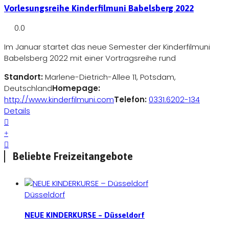
Vorlesungsreihe Kinderfilmuni Babelsberg 2022
0.0
Im Januar startet das neue Semester der Kinderfilmuni
Babelsberg 2022 mit einer Vortragsreihe rund
Standort:
Marlene-Dietrich-Allee 11, Potsdam,
Deutschland
Homepage:
http://www.kinderfilmuni.com
Telefon:
0331.6202-134
Details
Beliebte Freizeitangebote
Düsseldorf
NEUE KINDERKURSE – Düsseldorf