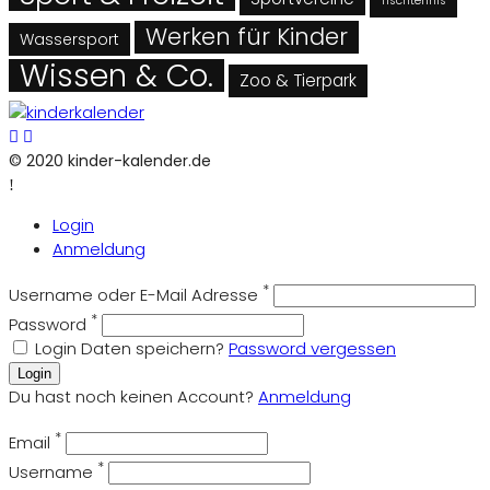
Tischtennis
Werken für Kinder
Wassersport
Wissen & Co.
Zoo & Tierpark
© 2020 kinder-kalender.de
Login
Anmeldung
*
Username oder E-Mail Adresse
*
Password
Login Daten speichern?
Password vergessen
Login
Du hast noch keinen Account?
Anmeldung
*
Email
*
Username