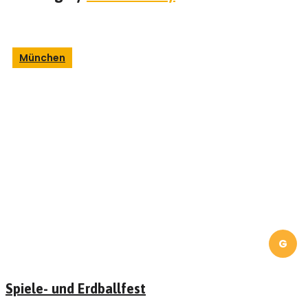
München
G
Spiele- und Erdballfest