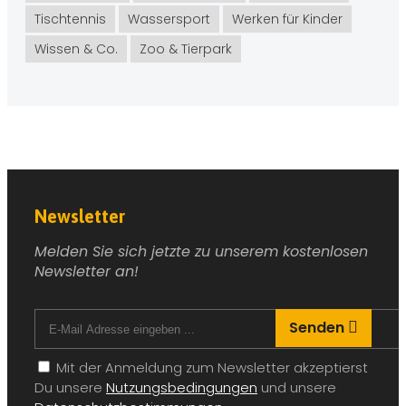
Tischtennis
Wassersport
Werken für Kinder
Wissen & Co.
Zoo & Tierpark
Newsletter
Melden Sie sich jetzte zu unserem kostenlosen
Newsletter an!
Senden
Mit der Anmeldung zum Newsletter akzeptierst
Du unsere
Nutzungsbedingungen
und unsere