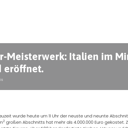
r-Meisterwerk: Italien im Mi
eröffnet.
is
auzeit wurde heute um 11 Uhr der neuste und neunte Abschnit
2
 m
großen Abschnitts hat mehr als 4.000.000 Euro gekostet. 