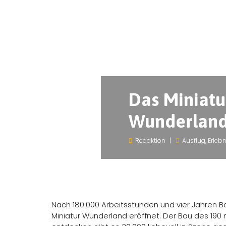
Das Miniatu
Wunderland 
Redaktion
Ausflug
,
Erlebn
Nach 180.000 Arbeitsstunden und vier Jahren B
Miniatur Wunderland eröffnet. Der Bau des 190