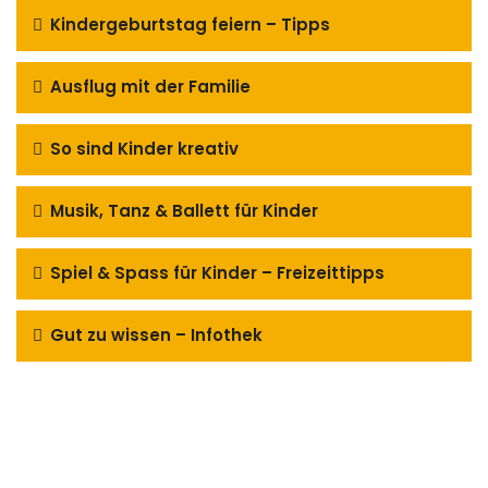
Kindergeburtstag feiern – Tipps
Ausflug mit der Familie
So sind Kinder kreativ
Musik, Tanz & Ballett für Kinder
Spiel & Spass für Kinder – Freizeittipps
Gut zu wissen – Infothek