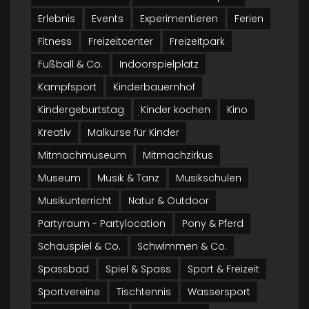
Erlebnis
Events
Experimentieren
Ferien
Fitness
Freizeitcenter
Freizeitpark
Fußball & Co.
Indoorspielplatz
Kampfsport
Kinderbauernhof
Kindergeburtstag
Kinder kochen
Kino
Kreativ
Malkurse für Kinder
Mitmachmuseum
Mitmachzirkus
Museum
Musik & Tanz
Musikschulen
Musikunterricht
Natur & Outdoor
Partyraum - Partylocation
Pony & Pferd
Schauspiel & Co.
Schwimmen & Co.
Spassbad
Spiel & Spass
Sport & Freizeit
Sportvereine
Tischtennis
Wassersport