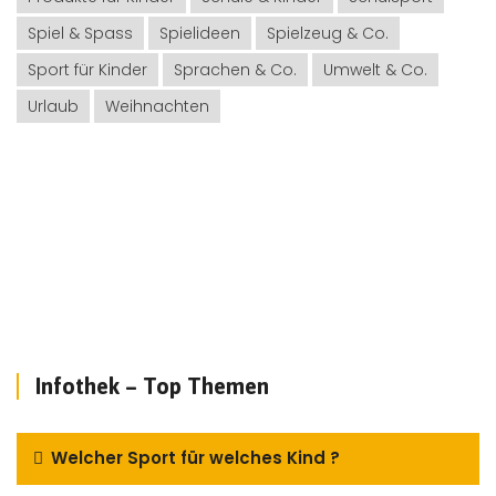
Spiel & Spass
Spielideen
Spielzeug & Co.
Sport für Kinder
Sprachen & Co.
Umwelt & Co.
Urlaub
Weihnachten
Infothek – Top Themen
Welcher Sport für welches Kind ?