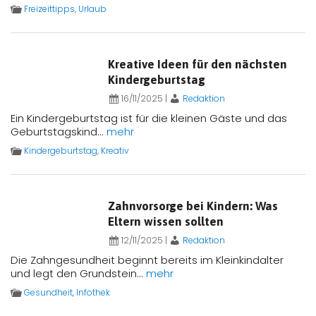
Freizeittipps
,
Urlaub
Kreative Ideen für den nächsten
Kindergeburtstag
16/11/2025
|
Redaktion
Ein Kindergeburtstag ist für die kleinen Gäste und das
Geburtstagskind...
mehr
Kindergeburtstag
,
Kreativ
Zahnvorsorge bei Kindern: Was
Eltern wissen sollten
12/11/2025
|
Redaktion
Die Zahngesundheit beginnt bereits im Kleinkindalter
und legt den Grundstein...
mehr
Gesundheit
,
Infothek