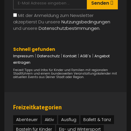
Senden
Mit der Anmeldung zum Newsletter
akzeptierst Du unsere
Nutzungsbedingungen
und unsere
Datenschutzbestimmungen
.
Schnell gefunden
|
|
|
|
Impressum
Datenschutz
Kontakt
AGB`s
Angebot
eintragen
Freizeit Tipps und Infos für Kinder und Familien mit regionalen
Stadtführern und einem bundesweiten Veranstaltungskalender mit
aktuellen Events aus Deiner Stadt oder Region.
Freizeitkategorien
Abenteuer
Aktiv
Ausflug
Ballett & Tanz
Basteln für Kinder
Eis- und Wintersport