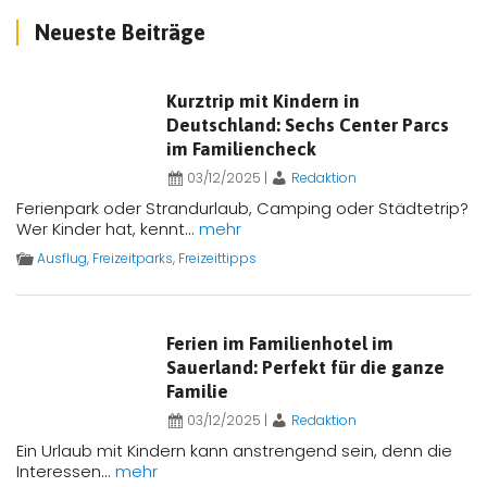
Neueste Beiträge
Kurztrip mit Kindern in
Deutschland: Sechs Center Parcs
im Familiencheck
03/12/2025
|
Redaktion
Ferienpark oder Strandurlaub, Camping oder Städtetrip?
Wer Kinder hat, kennt...
mehr
Ausflug
,
Freizeitparks
,
Freizeittipps
Ferien im Familienhotel im
Sauerland: Perfekt für die ganze
Familie
03/12/2025
|
Redaktion
Ein Urlaub mit Kindern kann anstrengend sein, denn die
Interessen...
mehr