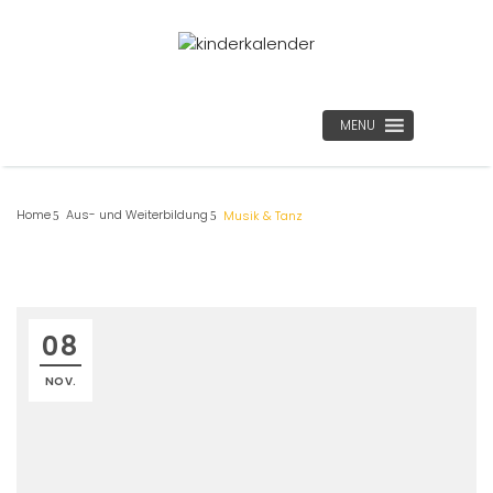
MENU
Home
Aus- und Weiterbildung
Musik & Tanz
08
NOV.