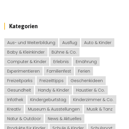
Kategorien
Aus- und Weiterbildung
Ausflug
Auto & Kinder
Baby & Kleinkinder
Bühne & Co.
Computer & Kinder
Erlebnis
Ernährung
Experimentieren
Familienfest
Ferien
Freizeitparks
Freizeittipps
Geschenkideen
Gesundheit
Handy & Kinder
Haustier & Co.
Infothek
Kindergeburtstag
Kinderzimmer & Co.
Kreativ
Museum & Ausstellungen
Musik & Tanz
Natur & Outdoor
News & Aktuelles
Produkte für Kinder
Schule & Kinder
Schulsport