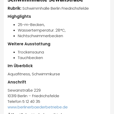
Rubrik:
Schwimmhalle Berlin Friedrichsfelde
Highglights
25-m-Becken,
Wassertemperatur: 28°C,
Nichtschwimmerbecken
Weitere Ausstattung
Trockensauna
Tauchbecken
Im Überblick
Aquafitness, Schwimmkurse
Anschrift
Sewanstraße 229
10319 Berlin – Friedrichsfelde
Telefon 5 12 40 35
www.berlinerbaederbetriebe.de