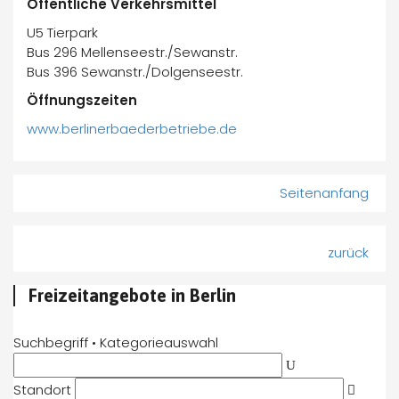
Öffentliche Verkehrsmittel
U5 Tierpark
Bus 296 Mellenseestr./Sewanstr.
Bus 396 Sewanstr./Dolgenseestr.
Öffnungszeiten
www.berlinerbaederbetriebe.de
Seitenanfang
zurück
Freizeitangebote in Berlin
Suchbegriff • Kategorieauswahl
Standort