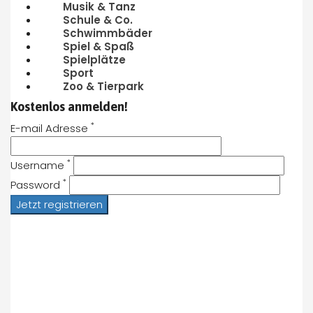
Musik & Tanz
Schule & Co.
Schwimmbäder
Spiel & Spaß
Spielplätze
Sport
Zoo & Tierpark
Kostenlos anmelden!
*
E-mail Adresse
*
Username
*
Password
Jetzt registrieren