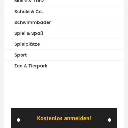
Musik & Tanz
Schule & Co.
Schwimmbäder
Spiel & Spaß
Spielplätze
Sport
Zoo & Tierpark
Kostenlos anmelden!