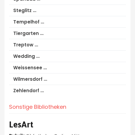
Steglitz …
Tempelhof …
Tiergarten …
Treptow …
Wedding …
Weissensee …
Wilmersdorf …
Zehlendorf …
Sonstige Bibliotheken
LesArt