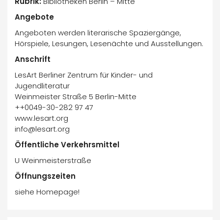
Rubrik:
Bibliotheken Berlin – Mitte
Angebote
Angeboten werden literarische Spaziergänge,
Hörspiele, Lesungen, Lesenächte und Ausstellungen.
Anschrift
LesArt Berliner Zentrum für Kinder- und
Jugendliteratur
Weinmeister Straße 5 Berlin-Mitte
++0049-30-282 97 47
www.lesart.org
info@lesart.org
Öffentliche Verkehrsmittel
U Weinmeisterstraße
Öffnungszeiten
siehe Homepage!