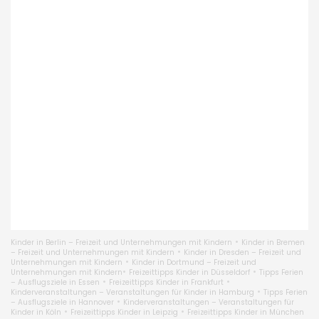
•
Kinder in Berlin – Freizeit und Unternehmungen mit Kindern
Kinder in Bremen
•
– Freizeit und Unternehmungen mit Kindern
Kinder in Dresden – Freizeit und
•
Unternehmungen mit Kindern
Kinder in Dortmund – Freizeit und
•
•
Unternehmungen mit Kindern
Freizeittipps Kinder in Düsseldorf
Tipps Ferien
•
•
– Ausflugsziele in Essen
Freizeittipps Kinder in Frankfurt
•
Kinderveranstaltungen – Veranstaltungen für Kinder in Hamburg
Tipps Ferien
•
– Ausflugsziele in Hannover
Kinderveranstaltungen – Veranstaltungen für
•
•
Kinder in Köln
Freizeittipps Kinder in Leipzig
Freizeittipps Kinder in München