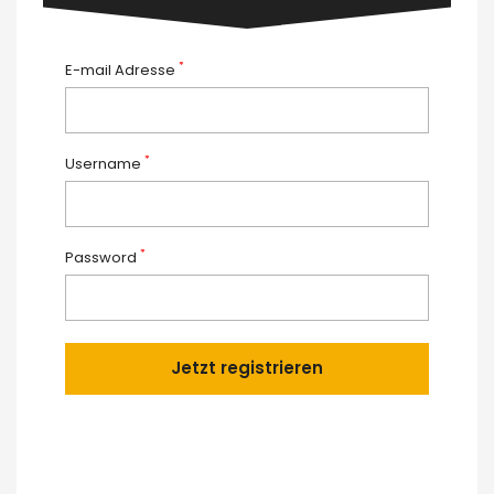
*
E-mail Adresse
*
Username
*
Password
Jetzt registrieren