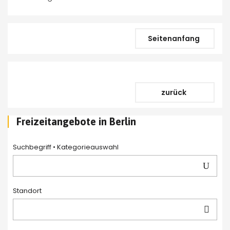
Seitenanfang
zurück
Freizeitangebote in Berlin
Suchbegriff • Kategorieauswahl 
Standort