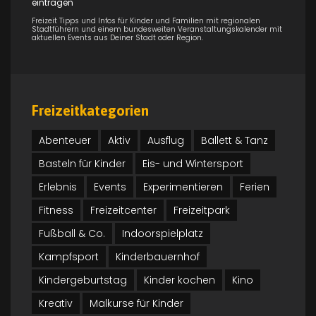
eintragen
Freizeit Tipps und Infos für Kinder und Familien mit regionalen
Stadtführern und einem bundesweiten Veranstaltungskalender mit
aktuellen Events aus Deiner Stadt oder Region.
Freizeitkategorien
Abenteuer
Aktiv
Ausflug
Ballett & Tanz
Basteln für Kinder
Eis- und Wintersport
Erlebnis
Events
Experimentieren
Ferien
Fitness
Freizeitcenter
Freizeitpark
Fußball & Co.
Indoorspielplatz
Kampfsport
Kinderbauernhof
Kindergeburtstag
Kinder kochen
Kino
Kreativ
Malkurse für Kinder