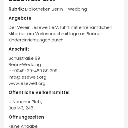
Rubrik:
Bibliotheken Berlin – Wedding
Angebote
Der Verein Lesewelt e.V. führt mit ehrenamtlichen
Mitarbeitern Vorlesenachmittage an Berliner
Kindereinrichtungen durch.
Anschrif
t
Schulstraße 99
Berlin-Wedding
++0049-30-450 89 209
info@lesewelt.org
www.lesewelt.org
Öffentliche Verkehrsmittel
U Nauener Platz,
Bus 143, 248
Öffnungszeiten
keine Angabe!