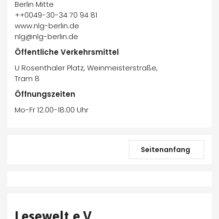
Berlin Mitte
++0049-30-34 70 94 81
www.nlg-berlin.de
nlg@nlg-berlin.de
Öffentliche Verkehrsmittel
U Rosenthaler Platz, Weinmeisterstraße,
Tram 8
Öffnungszeiten
Mo-Fr 12.00-18.00 Uhr
Seitenanfang
Lesewelt e.V.