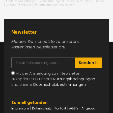
•
•
Kinderveranstaltungen – Veranstaltungen für Kinder in Nürnberg
Kinder in
Stuttgart – Freizeit und Unternehmungen mit Kindern
Newsletter
Melden Sie sich jetzte zu unserem
kostenlosen Newsletter an!
Senden
Mit der Anmeldung zum Newsletter
akzeptierst Du unsere
Nutzungsbedingungen
und unsere
Datenschutzbestimmungen
.
Schnell gefunden
|
|
|
|
Impressum
Datenschutz
Kontakt
AGB`s
Angebot