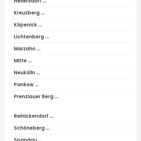
Hellersdorf …
Kreuzberg …
Köpenick …
Lichtenberg …
Marzahn …
Mitte …
Neukölln …
Pankow …
Prenzlauer Berg …
Reinickendorf …
Schöneberg …
Spandau …