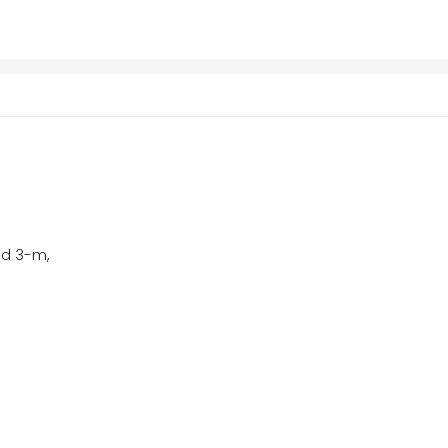
nd 3-m,