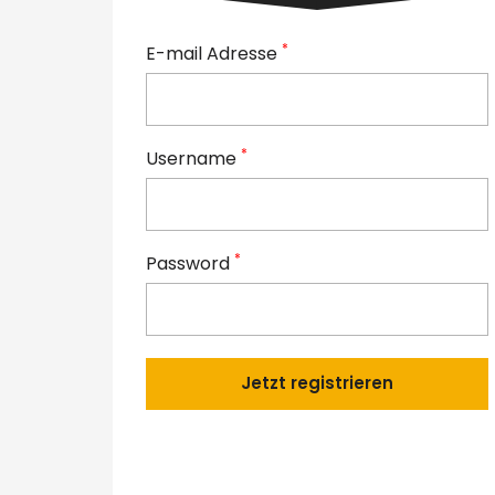
*
E-mail Adresse
*
Username
*
Password
Jetzt registrieren