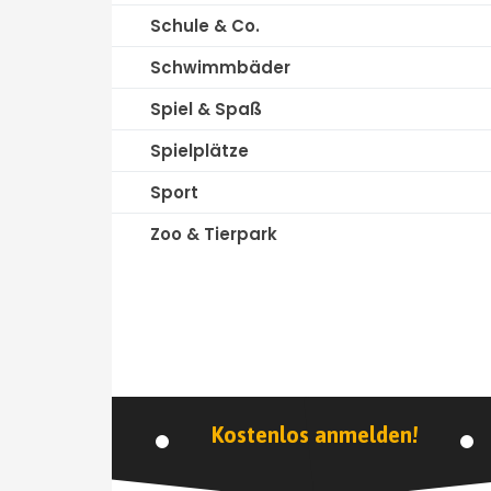
Schule & Co.
Schwimmbäder
Spiel & Spaß
Spielplätze
Sport
Zoo & Tierpark
Kostenlos anmelden!