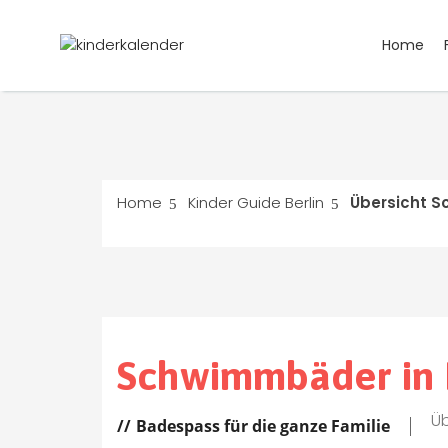
Home
Home
Kinder Guide Berlin
Übersicht 
Schwimmbäder in 
Üb
Badespass für die ganze Familie