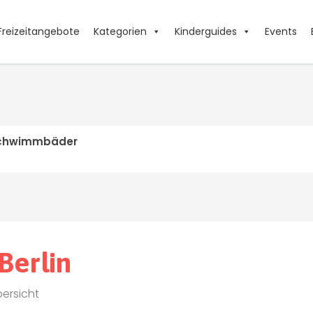
Freizeitangebote
Kategorien
Kinderguides
Events
Schwimmbäder
Berlin
ersicht