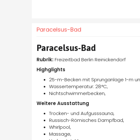
Paracelsus-Bad
Paracelsus-Bad
Rubrik:
Freizeitbad Berlin Reinickendorf
Highglights
25-m-Becken mit Sprunganlage 1-m u
Wassertemperatur: 28°C,
Nichtschwimmerbecken,
Weitere Ausstattung
Trocken- und Aufgusssauna,
Russisch-Römisches Dampfbad,
Whirlpool,
Massage,