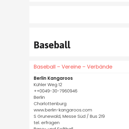
Baseball
Baseball – Vereine – Verbände
Berlin Kangaroos
Kühler Weg 12
++0049-30-7960946
Berlin
Charlottenburg
www.berlin-kangaroos.com
S Grunewald, Messe Süd / Bus 219
tel. erfragen
Base- und Softball