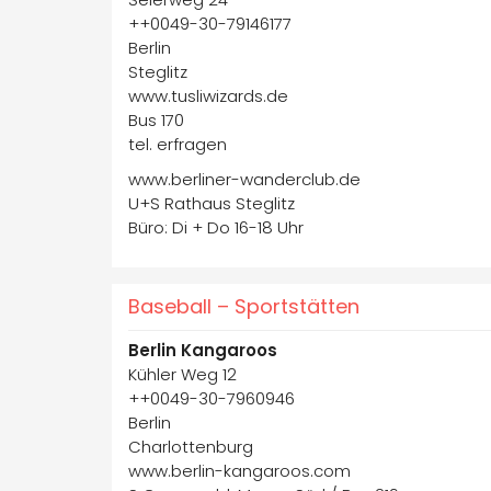
++0049-30-79146177
Berlin
Steglitz
www.tusliwizards.de
Bus 170
tel. erfragen
www.berliner-wanderclub.de
U+S Rathaus Steglitz
Büro: Di + Do 16-18 Uhr
Baseball – Sportstätten
Berlin Kangaroos
Kühler Weg 12
++0049-30-7960946
Berlin
Charlottenburg
www.berlin-kangaroos.com