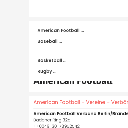
American Football …
Baseball …
Basketball …
Rugby …
American Football
American Football – Vereine – Verb
American Football Verband Berlin/Brand
Badener Ring 32a
++0049-30-78952542