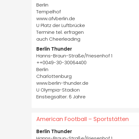
Berlin
Tempelhof
www.afvberlin.de
U Platz der Luftbrücke
Termine tel. erfragen
auch Cheerleading
Berlin Thunder
Hanns-Braun-Straße/Friesenhof 1
++0049-30-30064400
Berlin
Charlottenburg
www.berlin-thunder.de
U Olympia-Stadion
Einstiegsalter: 6 Jahre
American Football – Sportstätten
Berlin Thunder
Hanns-Braun-Straße/Friesenhof 1