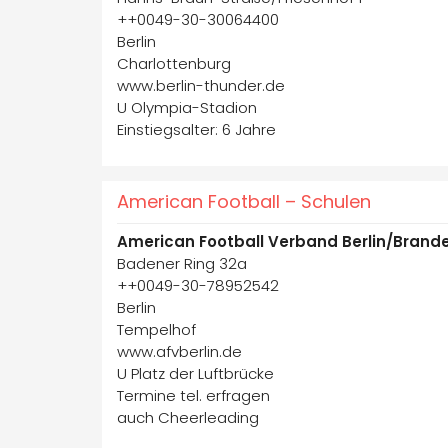
++0049-30-30064400
Berlin
Charlottenburg
www.berlin-thunder.de
U Olympia-Stadion
Einstiegsalter: 6 Jahre
American Football – Schulen
American Football Verband Berlin/Brand
Badener Ring 32a
++0049-30-78952542
Berlin
Tempelhof
www.afvberlin.de
U Platz der Luftbrücke
Termine tel. erfragen
auch Cheerleading