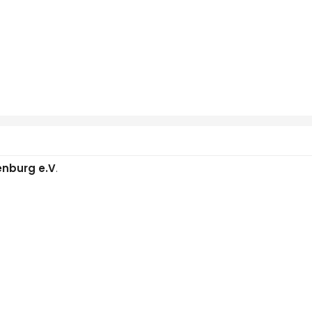
enburg e.V
.