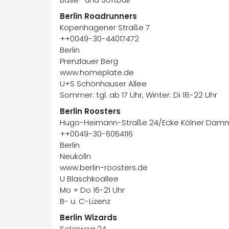
Berlin Roadrunners
Kopenhagener Straße 7
++0049-30-44017472
Berlin
Prenzlauer Berg
www.homeplate.de
U+S Schönhauser Allee
Sommer: tgl. ab 17 Uhr, Winter: Di 18-22 Uhr
Berlin Roosters
Hugo-Heimann-Straße 24/Ecke Kölner Dam
++0049-30-6064116
Berlin
Neukölln
www.berlin-roosters.de
U Blaschkoallee
Mo + Do 16-21 Uhr
B- u. C-Lizenz
Berlin Wizards
Selerweg 24