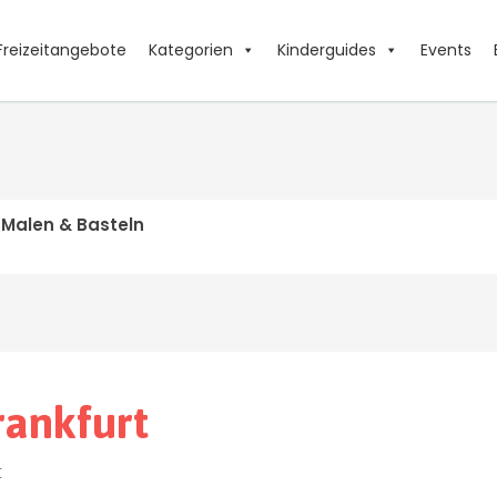
Freizeitangebote
Kategorien
Kinderguides
Events
 Malen & Basteln
rankfurt
t