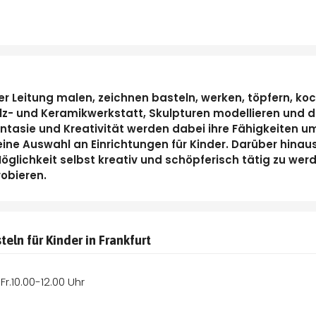
r Leitung malen, zeichnen basteln, werken, töpfern, koc
olz- und Keramikwerkstatt, Skulpturen modellieren und 
antasie und Kreativität werden dabei ihre Fähigkeiten u
ine Auswahl an Einrichtungen für Kinder. Darüber hina
glichkeit selbst kreativ und schöpferisch tätig zu werd
obieren.
eln für Kinder in Frankfurt
Fr.10.00-12.00 Uhr