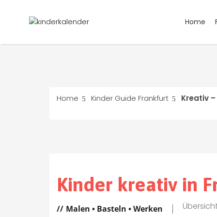
Home
Home
Kinder Guide Frankfurt
Kreativ –
Kinder kreativ in F
Übersich
Malen • Basteln • Werken