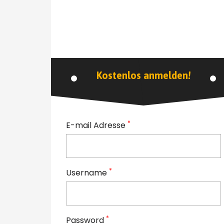
Kostenlos anmelden!
*
E-mail Adresse
*
Username
*
Password