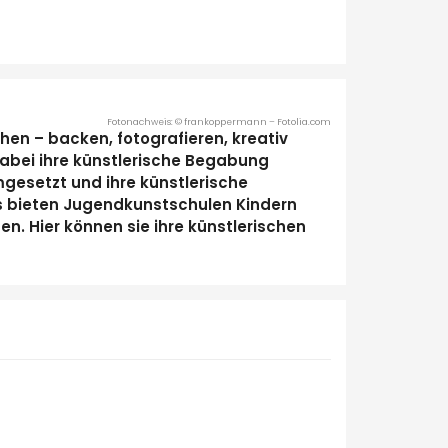
Fotonachweis: © frankoppermann – Fotolia.com
hen – backen, fotografieren, kreativ
dabei ihre künstlerische Begabung
mgesetzt und ihre künstlerische
us bieten Jugendkunstschulen Kindern
en. Hier können sie ihre künstlerischen