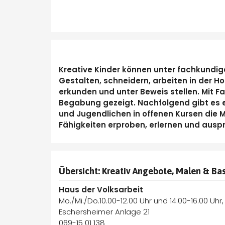
Kreative Kinder können unter fachkundige
Gestalten, schneidern, arbeiten in der H
erkunden und unter Beweis stellen. Mit F
Begabung gezeigt. Nachfolgend gibt es e
und Jugendlichen in offenen Kursen die Mö
Fähigkeiten erproben, erlernen und auspr
Übersicht: Kreativ Angebote, Malen & Bast
Haus der Volksarbeit
Mo./Mi./Do.10.00-12.00 Uhr und 14.00-16.00 Uhr, 
Eschersheimer Anlage 21
069-15 01 138