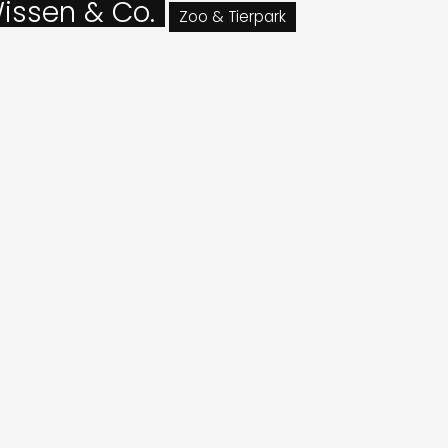
issen & Co.
Zoo & Tierpark