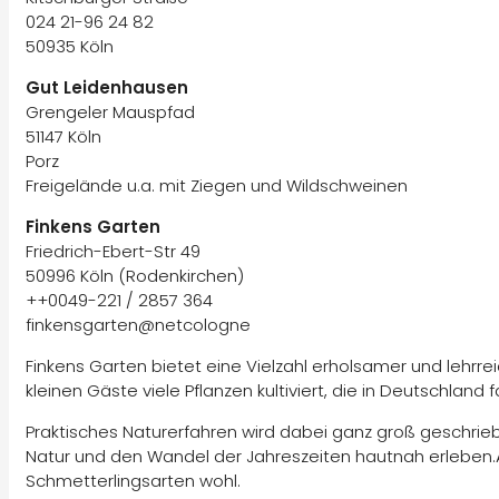
024 21-96 24 82
50935 Köln
Gut Leidenhausen
Grengeler Mauspfad
51147 Köln
Porz
Freigelände u.a. mit Ziegen und Wildschweinen
Finkens Garten
Friedrich-Ebert-Str 49
50996 Köln (Rodenkirchen)
++0049-221 / 2857 364
finkensgarten@netcologne
Finkens Garten bietet eine Vielzahl erholsamer und lehrr
kleinen Gäste viele Pflanzen kultiviert, die in Deutschlan
Praktisches Naturerfahren wird dabei ganz groß geschrieb
Natur und den Wandel der Jahreszeiten hautnah erleben.A
Schmetterlingsarten wohl.