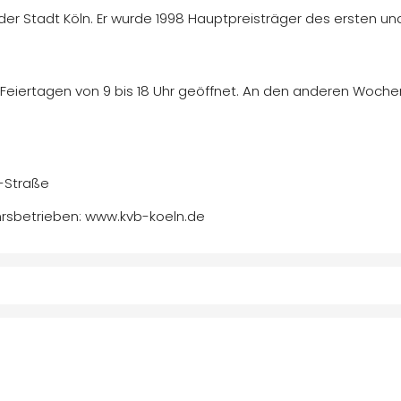
ung der Stadt Köln. Er wurde 1998 Hauptpreisträger des erste
Feiertagen von 9 bis 18 Uhr geöffnet. An den anderen Wochen
r-Straße
ehrsbetrieben: www.kvb-koeln.de