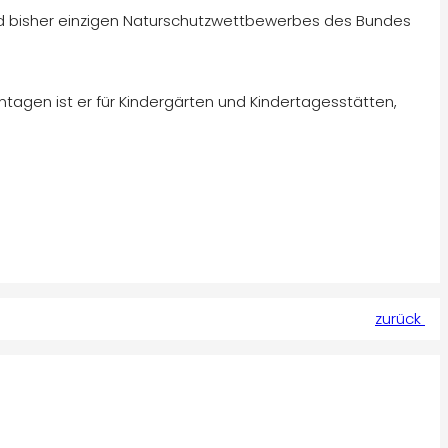
n und bisher einzigen Naturschutzwettbewerbes des Bundes
tagen ist er für Kindergärten und Kindertagesstätten,
zurück