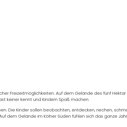
eicher Freizeitmöglichkeiten. Auf dem Gelände des fünf Hekta
d fast keiner kennt und Kindern Spaß machen.
en. Die Kinder sollen beobachten, entdecken, riechen, schme
uf dem Gelände im Kölner Süden fühlen sich das ganze Jahr ü