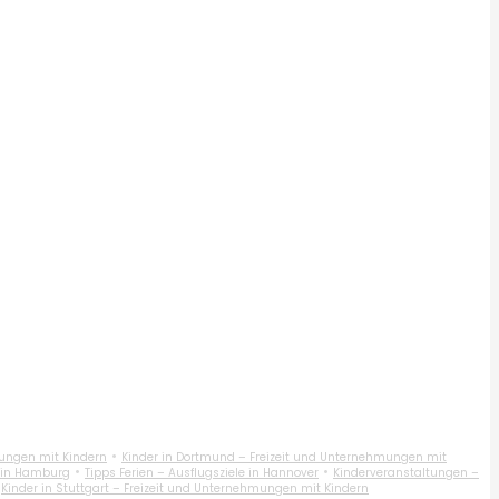
•
mungen mit Kindern
Kinder in Dortmund – Freizeit und Unternehmungen mit
•
•
r in Hamburg
Tipps Ferien – Ausflugsziele in Hannover
Kinderveranstaltungen –
•
Kinder in Stuttgart – Freizeit und Unternehmungen mit Kindern