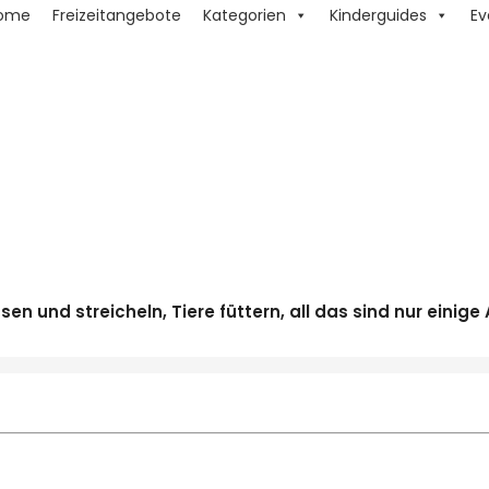
ome
Freizeitangebote
Kategorien
Kinderguides
Ev
n und streicheln, Tiere füttern, all das sind nur einige 