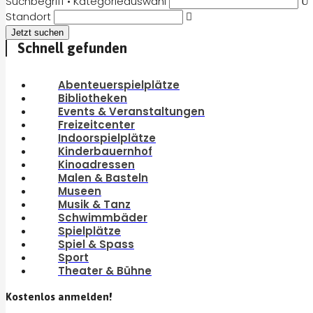
Suchbegriff • Kategorieauswahl
Standort
Schnell gefunden
Abenteuerspielplätze
Bibliotheken
Events & Veranstaltungen
Freizeitcenter
Indoorspielplätze
Kinderbauernhof
Kinoadressen
Malen & Basteln
Museen
Musik & Tanz
Schwimmbäder
Spielplätze
Spiel & Spass
Sport
Theater & Bühne
Kostenlos anmelden!