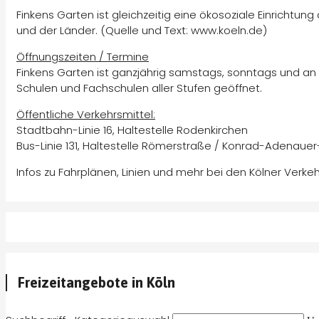
Finkens Garten ist gleichzeitig eine ökosoziale Einricht
und der Länder. (Quelle und Text: www.koeln.de)
Öffnungszeiten / Termine
Finkens Garten ist ganzjährig samstags, sonntags und an 
Schulen und Fachschulen aller Stufen geöffnet.
Öffentliche Verkehrsmittel:
Stadtbahn-Linie 16, Haltestelle Rodenkirchen
Bus-Linie 131, Haltestelle Römerstraße / Konrad-Adenaue
Infos zu Fahrplänen, Linien und mehr bei den Kölner Verk
Freizeitangebote in Köln