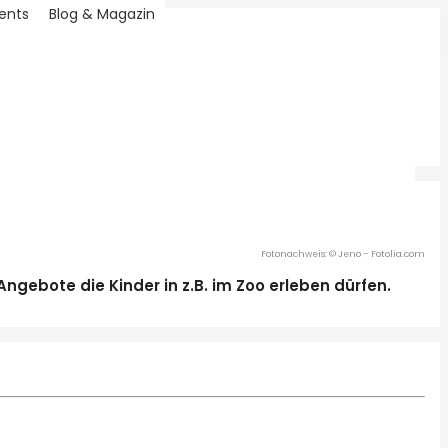
ents
Blog & Magazin
Fotonachweis: © Jeno – Fotolia.com
Angebote die Kinder in z.B. im Zoo erleben dürfen.