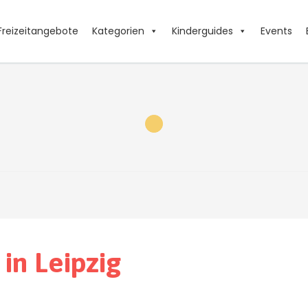
Freizeitangebote
Kategorien
Kinderguides
Events
 Bühnen
 in Leipzig