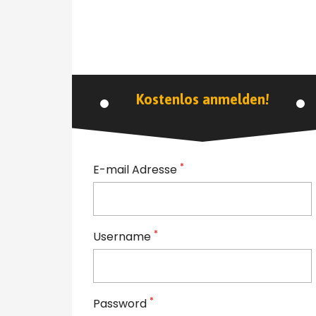
Kostenlos anmelden!
*
E-mail Adresse
*
Username
*
Password