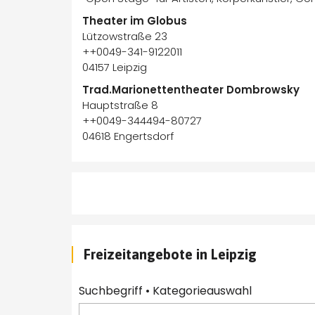
Theater im Globus
Lützowstraße 23
++0049-341-9122011
04157 Leipzig
Trad.Marionettentheater Dombrowsky
Hauptstraße 8
++0049-344494-80727
04618 Engertsdorf
Freizeitangebote in Leipzig
Suchbegriff • Kategorieauswahl 