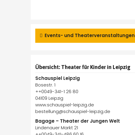
Events- und Theaterveranstaltungen 
Übersicht: Theater für Kinder in Leipzig
Schauspiel Leipzig
Bosestr. 1
++0049-341-1 26 80
04109 Leipzig
www.schauspiel-leipzig.de
bestellung@schauspiel-leipzig.de
Bagage – Theater der Jungen Welt
Lindenauer Markt 21
++0049-341-486 60 16