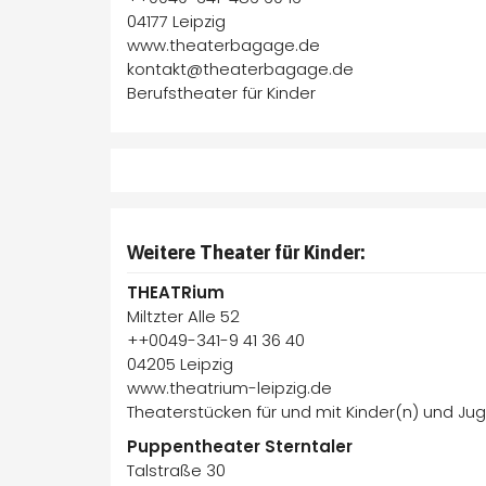
04177 Leipzig
www.theaterbagage.de
kontakt@theaterbagage.de
Berufstheater für Kinder
Weitere Theater für Kinder:
THEATRium
Miltzter Alle 52
++0049-341-9 41 36 40
04205 Leipzig
www.theatrium-leipzig.de
Theaterstücken für und mit Kinder(n) und Ju
Puppentheater Sterntaler
Talstraße 30