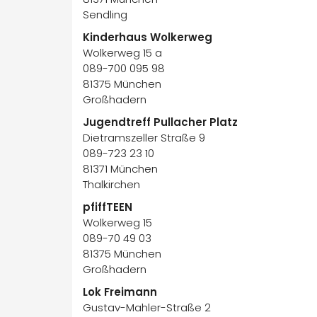
Sendling
Kinderhaus Wolkerweg
Wolkerweg 15 a
089-700 095 98
81375 München
Großhadern
Jugendtreff Pullacher Platz
Dietramszeller Straße 9
089-723 23 10
81371 München
Thalkirchen
pfiffTEEN
Wolkerweg 15
089-70 49 03
81375 München
Großhadern
Lok Freimann
Gustav-Mahler-Straße 2