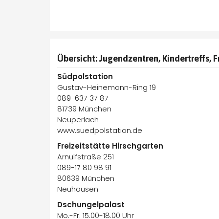
Übersicht: Jugendzentren, Kindertreffs, 
Südpolstation
Gustav-Heinemann-Ring 19
089-637 37 87
81739 München
Neuperlach
www.suedpolstation.de
Freizeitstätte Hirschgarten
Arnulfstraße 251
089-17 80 98 91
80639 München
Neuhausen
Dschungelpalast
Mo.-Fr. 15.00-18.00 Uhr