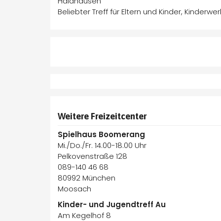
Haidhausen
Beliebter Treff für Eltern und Kinder, Kinderw
Weitere Freizeitcenter
Spielhaus Boomerang
Mi./Do./Fr. 14.00-18.00 Uhr
Pelkovenstraße 128
089-140 46 68
80992 München
Moosach
Kinder- und Jugendtreff Au
Am Kegelhof 8