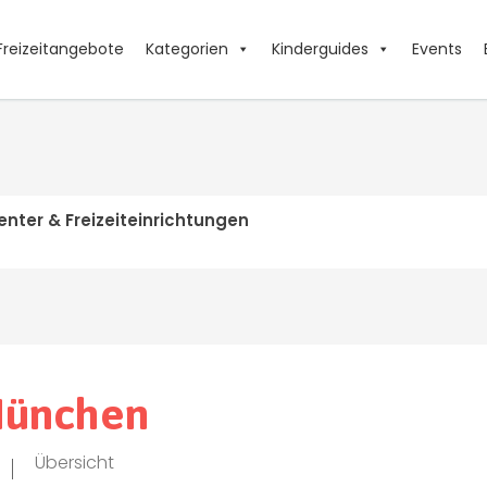
Freizeitangebote
Kategorien
Kinderguides
Events
center & Freizeiteinrichtungen
 München
Übersicht