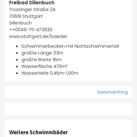
Freibad Sillenbuch
Trossinger Straße 2A
70619 Stuttgart
Sillenbuch
++0049-711-473930
www.stuttgart.de/baeder
Schwimmerbecken mit Nichtschwimmerteil
größte Länge 33m
größte Breite 18m
Wasserfläche 470m²
Wassertiefe 0,45m-1,90m
Seitenanfang
Weitere Schwimmbäder