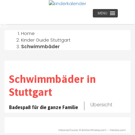
MENU
Home
Kinder Guide Stuttgart
Schwimmbäder
Schwimmbäder in
Stuttgart
Übersicht
Badespaß für die ganze Familie
Fotonachweis: © BillionPhotos.com – Fotolia.com