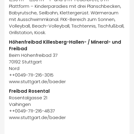
Plattform – Kinderparadies mit drei Planschbecken,
Babyrutsche, Seilbahn, Klettergerüst. Wärmeraum
mit Ausschwimmkanal. FKK-Bereich zum Sonnen,
Volleyball, Beach-Volleyball, Tischtennis, Tischfußball,
Grillstation, Kiosk.
Höhenfreibad Killesberg-Hallen- / Mineral- und
Freibad
Beim Höhenfreibad 37
70192 Stuttgart
Nord
++0049-711-216-3015
www.stuttgart.de/baeder
Freibad Rosental
Rosentalgasse 21
Vaihingen
++0049-711-216-4837
www.stuttgart.de/baeder