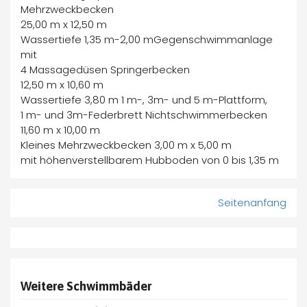
Mehrzweckbecken
25,00 m x 12,50 m
Wassertiefe 1,35 m-2,00 mGegenschwimmanlage
mit
4 Massagedüsen Springerbecken
12,50 m x 10,60 m
Wassertiefe 3,80 m 1 m-, 3m- und 5 m-Plattform,
1 m- und 3m-Federbrett Nichtschwimmerbecken
11,60 m x 10,00 m
Kleines Mehrzweckbecken 3,00 m x 5,00 m
mit höhenverstellbarem Hubboden von 0 bis 1,35 m
Seitenanfang
Weitere Schwimmbäder