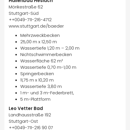
Hallenbad Heslach
Mörikestraße 62
Stuttgart-Süd
++0049-711-216-4712
www.stuttgart.de/baeder
Mehrzweckbecken
25,00 m x 12,50 m
Wassertiefe 1,20 m – 2,00 m
Nichtschwimmerbecken
Wasserfläche 62 m²
Wassertiefe 0,70 m-1,00 m
Springerbecken
11,75 m x 10,20 m
Wassertiefe 3,80 m
1 m- und 3 m-Federbrett,
5 m-Plattform
Leo Vetter Bad
Landhausstraße 192
Stuttgart-Ost
++0049-711-216 90 07