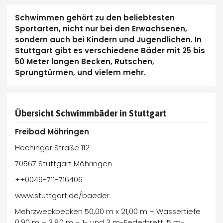
Schwimmen gehört zu den beliebtesten
Sportarten, nicht nur bei den Erwachsenen,
sondern auch bei Kindern und Jugendlichen. In
Stuttgart gibt es verschiedene Bäder mit 25 bis
50 Meter langen Becken, Rutschen,
Sprungtürmen, und vielem mehr.
Übersicht Schwimmbäder in Stuttgart
Freibad Möhringen
Hechinger Straße 112
70567 Stuttgart Möhringen
++0049-711-716406
www.stuttgart.de/baeder
Mehrzweckbecken 50,00 m x 21,00 m – Wassertiefe
0,90 m – 3,80 m – 1- und 3 m-Federbrett, 5 m-