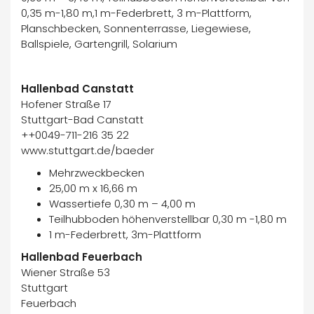
0,35 m-1,80 m,1 m-Federbrett, 3 m-Plattform,
Planschbecken, Sonnenterrasse, Liegewiese,
Ballspiele, Gartengrill, Solarium
Hallenbad Canstatt
Hofener Straße 17
Stuttgart-Bad Canstatt
++0049-711-216 35 22
www.stuttgart.de/baeder
Mehrzweckbecken
25,00 m x 16,66 m
Wassertiefe 0,30 m – 4,00 m
Teilhubboden höhenverstellbar 0,30 m -1,80 m
1 m-Federbrett, 3m-Plattform
Hallenbad Feuerbach
Wiener Straße 53
Stuttgart
Feuerbach