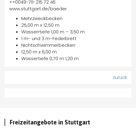
++0049-711-215 72 46
www.stuttgart.de/baeder
Mehrzweckbecken
25,00 m x 12,50 m
Wasserrtiefe 1,00 m – 3,50 m
1 m- und 3 m-Federbrett
Nichtschwimmerbecken
12,50 m x 6,00 m
Wassertiefe 0,70 m 1,20 m
zurück
Freizeitangebote in Stuttgart