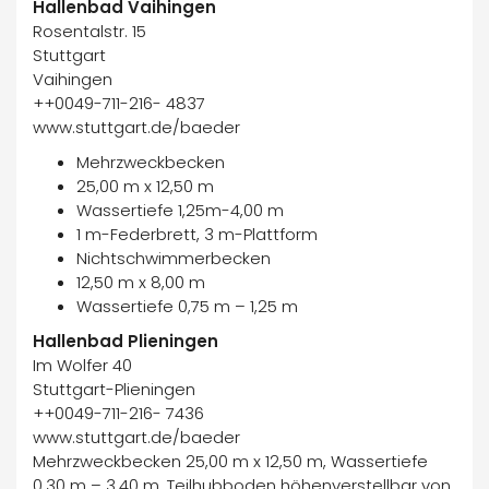
Hallenbad Vaihingen
Rosentalstr. 15
Stuttgart
Vaihingen
++0049-711-216- 4837
www.stuttgart.de/baeder
Mehrzweckbecken
25,00 m x 12,50 m
Wassertiefe 1,25m-4,00 m
1 m-Federbrett, 3 m-Plattform
Nichtschwimmerbecken
12,50 m x 8,00 m
Wassertiefe 0,75 m – 1,25 m
Hallenbad Plieningen
Im Wolfer 40
Stuttgart-Plieningen
++0049-711-216- 7436
www.stuttgart.de/baeder
Mehrzweckbecken 25,00 m x 12,50 m, Wassertiefe
0,30 m – 3,40 m, Teilhubboden höhenverstellbar von