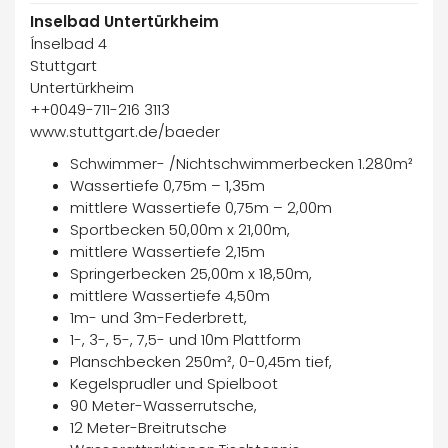
Inselbad Untertürkheim
Ínselbad 4
Stuttgart
Untertürkheim
++0049-711-216 3113
www.stuttgart.de/baeder
Schwimmer- /Nichtschwimmerbecken 1.280m²
Wassertiefe 0,75m – 1,35m
mittlere Wassertiefe 0,75m – 2,00m
Sportbecken 50,00m x 21,00m,
mittlere Wassertiefe 2,15m
Springerbecken 25,00m x 18,50m,
mittlere Wassertiefe 4,50m
1m- und 3m-Federbrett,
1-, 3-, 5-, 7,5- und 10m Plattform
Planschbecken 250m², 0-0,45m tief,
Kegelsprudler und Spielboot
90 Meter-Wasserrutsche,
12 Meter-Breitrutsche