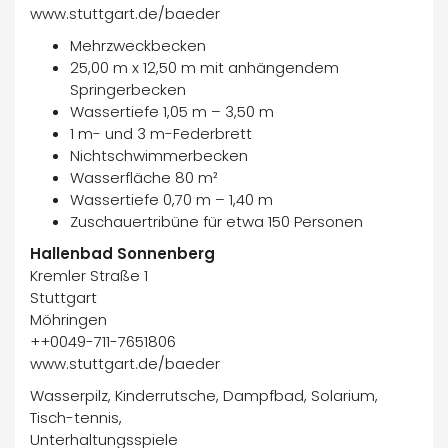
www.stuttgart.de/baeder
Mehrzweckbecken
25,00 m x 12,50 m mit anhängendem
Springerbecken
Wassertiefe 1,05 m – 3,50 m
1 m- und 3 m-Federbrett
Nichtschwimmerbecken
Wasserfläche 80 m²
Wassertiefe 0,70 m – 1,40 m
Zuschauertribüne für etwa 150 Personen
Hallenbad Sonnenberg
Kremler Straße 1
Stuttgart
Möhringen
++0049-711-7651806
www.stuttgart.de/baeder
Wasserpilz, Kinderrutsche, Dampfbad, Solarium,
Tisch-tennis,
Unterhaltungsspiele