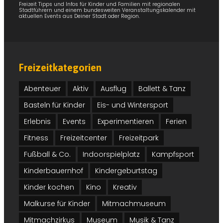
Freizeit Tipps und Infos für Kinder und Familien mit regionalen
Stadtführern und einem bundesweiten Veranstaltungskalender mit
aktuellen Events aus Deiner Stadt oder Region.
Freizeitkategorien
Abenteuer
Aktiv
Ausflug
Ballett & Tanz
Basteln für Kinder
Eis- und Wintersport
Erlebnis
Events
Experimentieren
Ferien
Fitness
Freizeitcenter
Freizeitpark
Fußball & Co.
Indoorspielplatz
Kampfsport
Kinderbauernhof
Kindergeburtstag
Kinder kochen
Kino
Kreativ
Malkurse für Kinder
Mitmachmuseum
Mitmachzirkus
Museum
Musik & Tanz