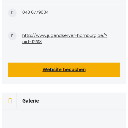
040 6779034
http://www.jugendserver-hamburg.de/?
aid=12513
Website besuchen
Galerie