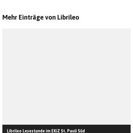
Mehr Einträge von Librileo
Librileo Lesestunde im EKiZ St. Pauli Süd