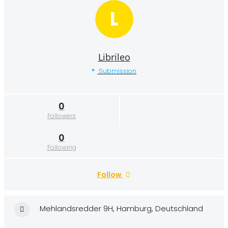
L
Librileo
Submission
0
Followers
0
Following
Follow
Mehlandsredder 9H, Hamburg, Deutschland