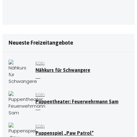
Neueste Freizeitangebote
Köln
Nähkurs für Schwangere
Köln
Puppentheater: Feuerwehrmann Sam
Köln
Puppenspiel „Paw Patrol“