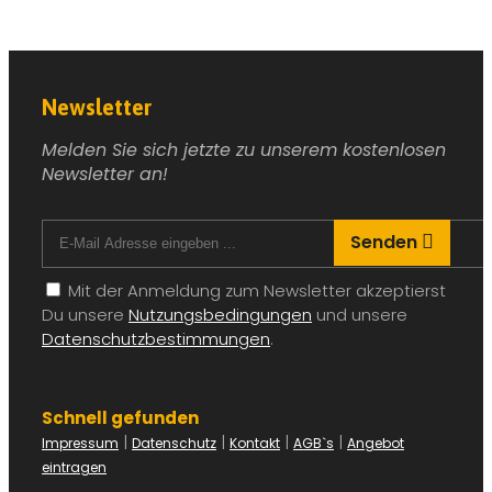
Newsletter
Melden Sie sich jetzte zu unserem kostenlosen
Newsletter an!
Senden
Mit der Anmeldung zum Newsletter akzeptierst
Du unsere
Nutzungsbedingungen
und unsere
Datenschutzbestimmungen
.
Schnell gefunden
|
|
|
|
Impressum
Datenschutz
Kontakt
AGB`s
Angebot
eintragen