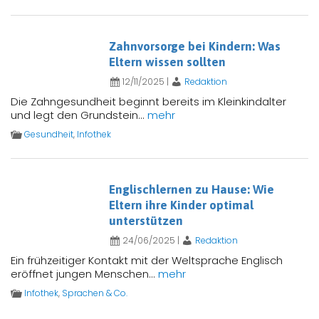
Zahnvorsorge bei Kindern: Was
Eltern wissen sollten
12/11/2025
|
Redaktion
Die Zahngesundheit beginnt bereits im Kleinkindalter
und legt den Grundstein...
mehr
Gesundheit
,
Infothek
Englischlernen zu Hause: Wie
Eltern ihre Kinder optimal
unterstützen
24/06/2025
|
Redaktion
Ein frühzeitiger Kontakt mit der Weltsprache Englisch
eröffnet jungen Menschen...
mehr
Infothek
,
Sprachen & Co.