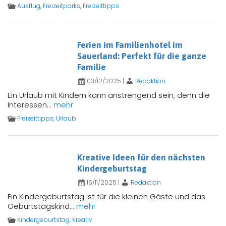
Ausflug
,
Freizeitparks
,
Freizeittipps
Ferien im Familienhotel im
Sauerland: Perfekt für die ganze
Familie
03/12/2025
|
Redaktion
Ein Urlaub mit Kindern kann anstrengend sein, denn die
Interessen...
mehr
Freizeittipps
,
Urlaub
Kreative Ideen für den nächsten
Kindergeburtstag
16/11/2025
|
Redaktion
Ein Kindergeburtstag ist für die kleinen Gäste und das
Geburtstagskind...
mehr
Kindergeburtstag
,
Kreativ