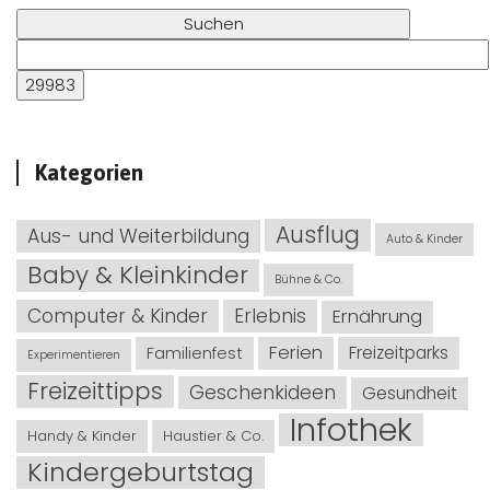
Kategorien
Ausflug
Aus- und Weiterbildung
Auto & Kinder
Baby & Kleinkinder
Bühne & Co.
Computer & Kinder
Erlebnis
Ernährung
Ferien
Freizeitparks
Familienfest
Experimentieren
Freizeittipps
Geschenkideen
Gesundheit
Infothek
Handy & Kinder
Haustier & Co.
Kindergeburtstag