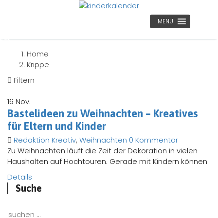
MENU
Home
Krippe
Filtern
16
Nov.
Bastelideen zu Weihnachten – Kreatives
für Eltern und Kinder
Redaktion
Kreativ
,
Weihnachten
0 Kommentar
Zu Weihnachten läuft die Zeit der Dekoration in vielen
Haushalten auf Hochtouren. Gerade mit Kindern können
Details
Suche
Suchen nach: