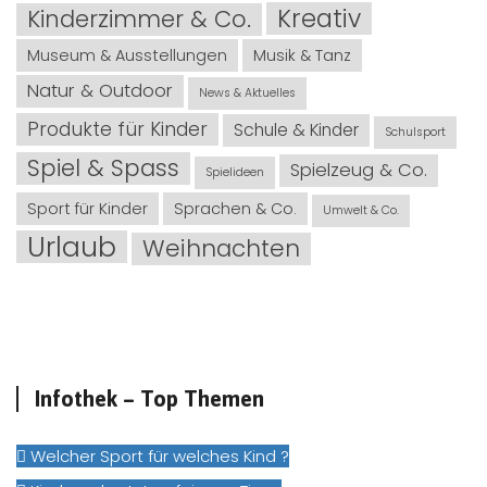
Kreativ
Kinderzimmer & Co.
Museum & Ausstellungen
Musik & Tanz
Natur & Outdoor
News & Aktuelles
Produkte für Kinder
Schule & Kinder
Schulsport
Spiel & Spass
Spielzeug & Co.
Spielideen
Sport für Kinder
Sprachen & Co.
Umwelt & Co.
Urlaub
Weihnachten
Infothek – Top Themen
Welcher Sport für welches Kind ?