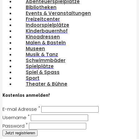
Abenteuerspielplätze
Bibliotheken
Events & Veranstaltungen
Freizeitcenter
Indoorspielplätze
Kinderbauernhof
Kinoadressen
Malen & Basteln
Museen
Musik & Tanz
Schwimmbäder
Spielplätze
Spiel & Spass
Sport
Theater & Bühne
Kostenlos anmelden!
*
E-mail Adresse
*
Username
*
Password
Jetzt registrieren