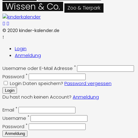
Wissen & Co.
Zoo & Tierpark
© 2020 kinder-kalender.de
Login
Anmeldung
*
Username oder E-Mail Adresse
*
Password
Login Daten speichern?
Password vergessen
Login
Du hast noch keinen Account?
Anmeldung
*
Email
*
Username
*
Password
Anmeldung