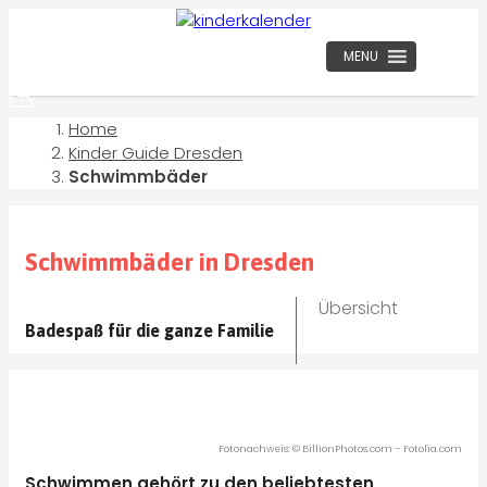
MENU
Home
Kinder Guide Dresden
Schwimmbäder
Schwimmbäder in Dresden
Übersicht
Badespaß für die ganze Familie
Fotonachweis: © BillionPhotos.com – Fotolia.com
Schwimmen gehört zu den beliebtesten