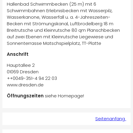
Hallenbad Schwimmbecken (25 m) mit 6
Schwimmbahnen Erlebnisbecken mit Wasserpilz,
Wasserkanone, Wasserfall u. a. 4-Jahreszeiten-
Becken mit Strömungskanal, Luftbrodelberg 18 m
Breitrutsche und Kleinrutsche 80 qm Planschbecken
auf zwei Ebenen mit Kleinrutsche Liegewiese und
Sonnenterrasse Matschspielplatz, TT-Platte
Anschrift
Hauptallee 2
01069 Dresden
++0049-351-4 94 22 03
www.dresden.de
Öffnungszeiten
siehe Homepage!
Seitenanfang