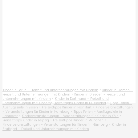
•
Kinder in Berlin – Freizeit und Unternehmungen mit Kindern
Kinder in Bremen –
•
Freizeit und Unternehmungen mit Kindern
Kinder in Dresden – Freizeit und
•
Unternehmungen mit Kindern
Kinder in Dortmund – Freizeit und
•
•
Unternehmungen mit Kindern
Freizeittipps Kinder in Düsseldorf
Tipps Ferien –
•
•
Ausflugsziele in Essen
Freizeittipps Kinder in Frankfurt
Kinderveranstaltungen
•
– Veranstaltungen für Kinder in Hamburg
Tipps Ferien – Ausflugsziele in
•
•
Hannover
Kinderveranstaltungen – Veranstaltungen für Kinder in Köln
•
•
Freizeittipps Kinder in Leipzig
Freizeittipps Kinder in München
•
Kinderveranstaltungen – Veranstaltungen für Kinder in Nürnberg
Kinder in
Stuttgart – Freizeit und Unternehmungen mit Kindern