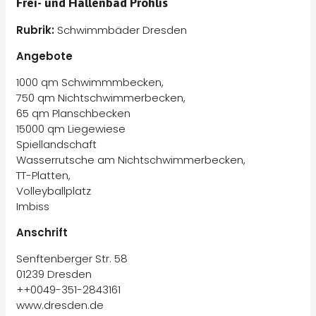
Frei- und Hallenbad Prohlis
Rubrik:
Schwimmbäder Dresden
Angebote
1000 qm Schwimmmbecken,
750 qm Nichtschwimmerbecken,
65 qm Planschbecken
15000 qm Liegewiese
Spiellandschaft
Wasserrutsche am Nichtschwimmerbecken,
TT-Platten,
Volleyballplatz
Imbiss
Anschrift
Senftenberger Str. 58
01239 Dresden
++0049-351-2843161
www.dresden.de