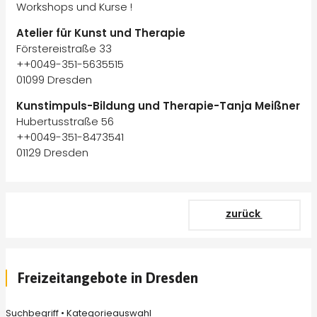
Workshops und Kurse !
Atelier für Kunst und Therapie
Förstereistraße 33
++0049-351-5635515
01099 Dresden
Kunstimpuls-Bildung und Therapie-Tanja Meißner
Hubertusstraße 56
++0049-351-8473541
01129 Dresden
zurück
Freizeitangebote in Dresden
Suchbegriff • Kategorieauswahl