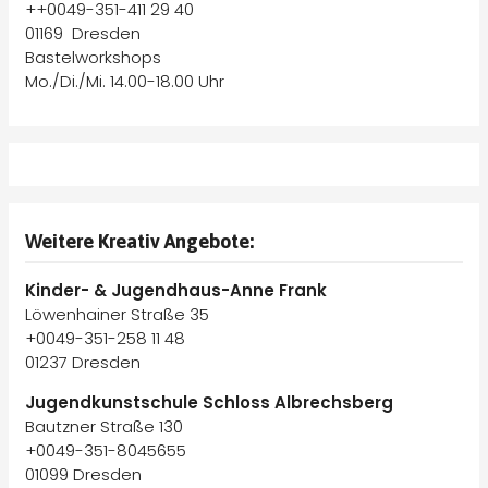
++0049-351-411 29 40
01169 Dresden
Bastelworkshops
Mo./Di./Mi. 14.00-18.00 Uhr
Weitere Kreativ Angebote:
Kinder- & Jugendhaus-Anne Frank
Löwenhainer Straße 35
+0049-351-258 11 48
01237 Dresden
Jugendkunstschule Schloss Albrechsberg
Bautzner Straße 130
+0049-351-8045655
01099 Dresden