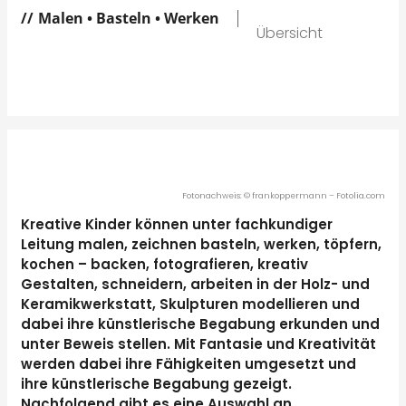
Malen • Basteln • Werken
Übersicht
Fotonachweis: © frankoppermann – Fotolia.com
Kreative Kinder können unter fachkundiger
Leitung malen, zeichnen basteln, werken, töpfern,
kochen – backen, fotografieren, kreativ
Gestalten, schneidern, arbeiten in der Holz- und
Keramikwerkstatt, Skulpturen modellieren und
dabei ihre künstlerische Begabung erkunden und
unter Beweis stellen. Mit Fantasie und Kreativität
werden dabei ihre Fähigkeiten umgesetzt und
ihre künstlerische Begabung gezeigt.
Nachfolgend gibt es eine Auswahl an