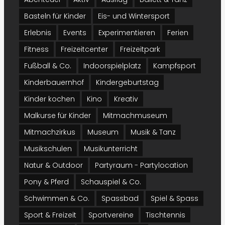
Basteln für Kinder
Eis- und Wintersport
Erlebnis
Events
Experimentieren
Ferien
Fitness
Freizeitcenter
Freizeitpark
Fußball & Co.
Indoorspielplatz
Kampfsport
Kinderbauernhof
Kindergeburtstag
Kinder kochen
Kino
Kreativ
Malkurse für Kinder
Mitmachmuseum
Mitmachzirkus
Museum
Musik & Tanz
Musikschulen
Musikunterricht
Natur & Outdoor
Partyraum - Partylocation
Pony & Pferd
Schauspiel & Co.
Schwimmen & Co.
Spassbad
Spiel & Spass
Sport & Freizeit
Sportvereine
Tischtennis