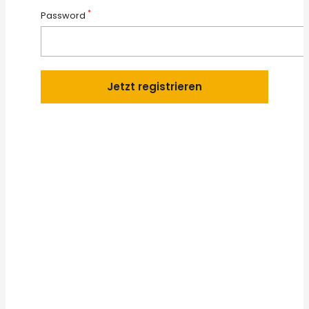
*
Password
Jetzt registrieren