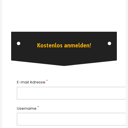
Kostenlos anmelden!
*
E-mail Adresse
*
Username