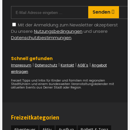
Senden
Mit der Anmeldung zum Newsletter akzeptierst
Du unsere
Nutzungsbedingungen
und unsere
Datenschutzbestimmungen
.
Schnell gefunden
|
|
|
|
Impressum
Datenschutz
Kontakt
AGB`s
Angebot
eintragen
Freizeit Tipps und Infos für Kinder und Familien mit regionalen
Stadtführern und einem bundesweiten Veranstaltungskalender mit
aktuellen Events aus Deiner Stadt oder Region.
Freizeitkategorien
Abenteuer
Aktiv
Ausflug
Ballett & Tanz