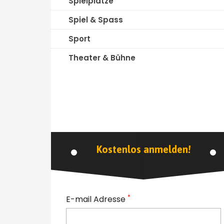
Spielplätze
Spiel & Spass
Sport
Theater & Bühne
Kostenlos anmelden!
*
E-mail Adresse