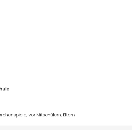
hule
rchenspiele, vor Mitschülern, Eltern