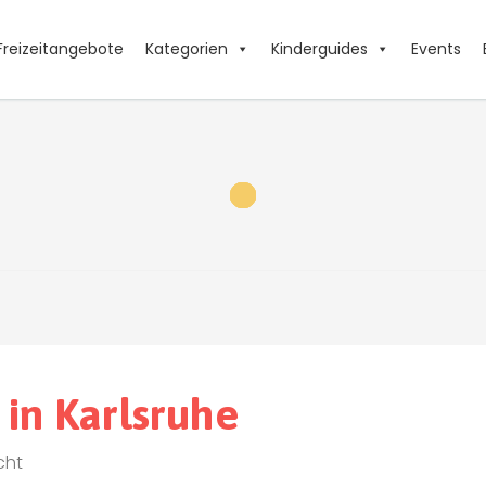
Freizeitangebote
Kategorien
Kinderguides
Events
 & Bühnen
 in Karlsruhe
cht