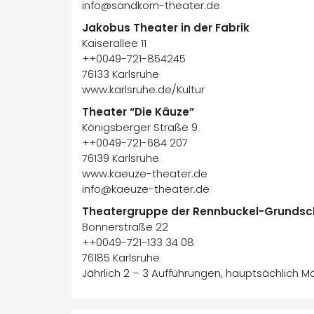
info@sandkorn-theater.de
Jakobus Theater in der Fabrik
Kaiserallee 11
++0049-721-854245
76133 Karlsruhe
www.karlsruhe.de/Kultur
Theater “Die Käuze”
Königsberger Straße 9
++0049-721-684 207
76139 Karlsruhe
www.kaeuze-theater.de
info@kaeuze-theater.de
Theatergruppe der Rennbuckel-Grundsc
Bonnerstraße 22
++0049-721-133 34 08
76185 Karlsruhe
Jährlich 2 – 3 Aufführungen, hauptsächlich Mä