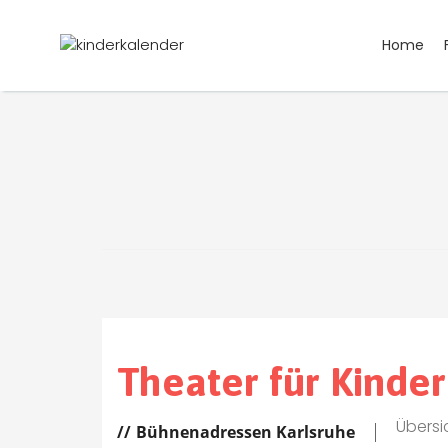
Home
Home
Kinder Guide Karlsruhe
Theater
Theater für Kinder
Übersi
Bühnenadressen Karlsruhe