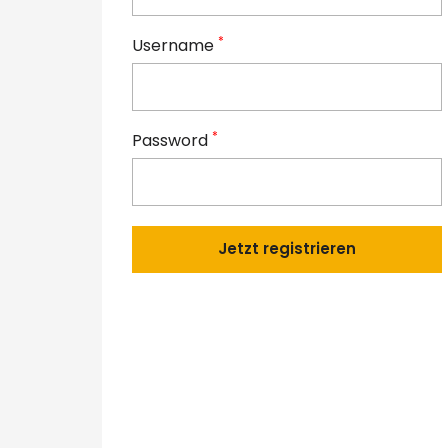
*
Username
*
Password
Jetzt registrieren