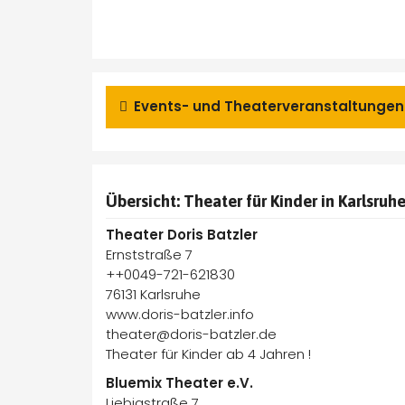
Events- und Theaterveranstaltungen 
Übersicht: Theater für Kinder in Karlsruh
Theater Doris Batzler
Ernststraße 7
++0049-721-621830
76131 Karlsruhe
www.doris-batzler.info
theater@doris-batzler.de
Theater für Kinder ab 4 Jahren !
Bluemix Theater e.V.
Liebigstraße 7