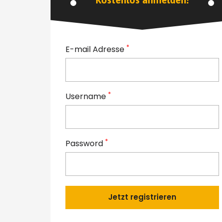
*
E-mail Adresse
*
Username
*
Password
Jetzt registrieren