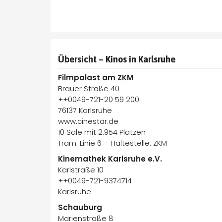
Übersicht – Kinos in Karlsruhe
Filmpalast am ZKM
Brauer Straße 40
++0049-721-20 59 200
76137 Karlsruhe
www.cinestar.de
10 Säle mit 2.954 Plätzen
Tram: Linie 6 – Haltestelle: ZKM
Kinemathek Karlsruhe e.V.
Karlstraße 10
++0049-721-9374714
Karlsruhe
Schauburg
Marienstraße 8