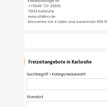
Kaiserpassage 66
++0049-721-26600
76133 Karlsruhe
www.ufakino.de
Kinocenter mit 4 Sälen und zusammen 855 P
Freizeitangebote in Karlsruhe
Suchbegriff • Kategorieauswahl 
Standort