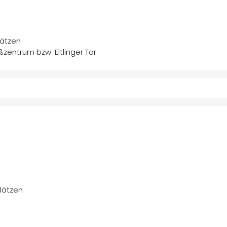
lätzen
zentrum bzw. Eltlinger Tor
lätzen