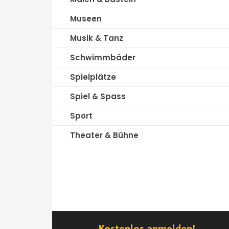
Museen
Musik & Tanz
Schwimmbäder
Spielplätze
Spiel & Spass
Sport
Theater & Bühne
Kostenlos anmelden!