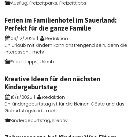
Ausflug
,
Freizeitparks
,
Freizeittipps
Ferien im Familienhotel im Sauerland:
Perfekt für die ganze Familie
03/12/2025
|
Redaktion
Ein Urlaub mit Kindern kann anstrengend sein, denn die
Interessen...
mehr
Freizeittipps
,
Urlaub
Kreative Ideen für den nächsten
Kindergeburtstag
16/11/2025
|
Redaktion
Ein Kindergeburtstag ist für die kleinen Gäste und das
Geburtstagskind...
mehr
Kindergeburtstag
,
Kreativ