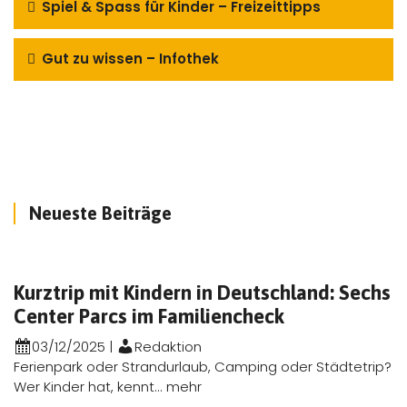
Spiel & Spass für Kinder – Freizeittipps
Gut zu wissen – Infothek
Neueste Beiträge
Kurztrip mit Kindern in Deutschland: Sechs
Center Parcs im Familiencheck
03/12/2025
|
Redaktion
Ferienpark oder Strandurlaub, Camping oder Städtetrip?
Wer Kinder hat, kennt...
mehr