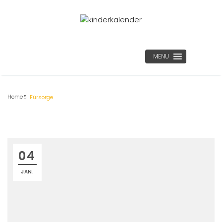
MENU
Home
Fürsorge
04
JAN.