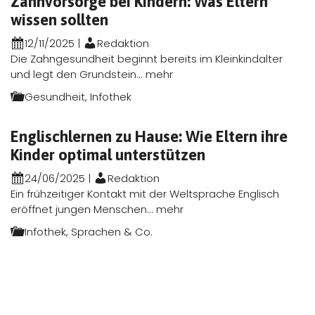
Zahnvorsorge bei Kindern: Was Eltern
wissen sollten
12/11/2025
|
Redaktion
Die Zahngesundheit beginnt bereits im Kleinkindalter
und legt den Grundstein...
mehr
Gesundheit
,
Infothek
Englischlernen zu Hause: Wie Eltern ihre
Kinder optimal unterstützen
24/06/2025
|
Redaktion
Ein frühzeitiger Kontakt mit der Weltsprache Englisch
eröffnet jungen Menschen...
mehr
Infothek
,
Sprachen & Co.