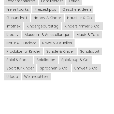
Experimentieren
Familienfest
Ferien
Freizeitparks
Freizeittipps
Geschenkideen
Gesundheit
Handy & Kinder
Haustier & Co.
Infothek
Kindergeburtstag
Kinderzimmer & Co.
Kreativ
Museum & Ausstellungen
Musik & Tanz
Natur & Outdoor
News & Aktuelles
Produkte für Kinder
Schule & Kinder
Schulsport
Spiel & Spass
Spielideen
Spielzeug & Co.
Sport für Kinder
Sprachen & Co.
Umwelt & Co.
Urlaub
Weihnachten